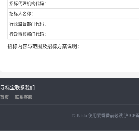
招标代理机构代码：
招标人名称：
行政监督部门代码：
行政审核部门代码：
招标内容与范围及招标方案说明：
寻标宝
联系我们
首页
联系客服
© Baidu
使用爱番番前必读
沪ICP备
NEW
HOT