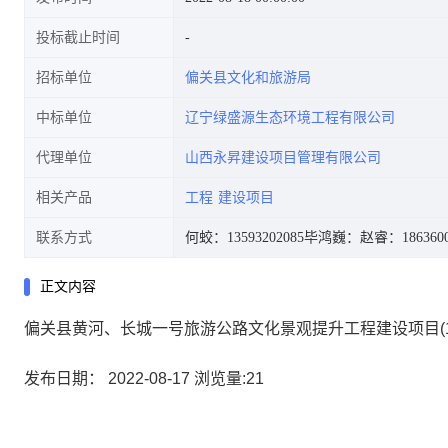
投标截止时间
招标单位
偏关县文化和旅游局
中标单位
辽宁绿盛源生态环境工程有限公司
代理单位
山西永昇建设项目管理有限公司
相关产品
工程
建设项目
联系方式
何蛟：13593202085
毕鸿巍：
赵睿：1863600
正文内容
偏关县黄河、长城一号旅游公路文化景观提升工程建设项目(
发布日期： 2022-08-17 浏览量:21