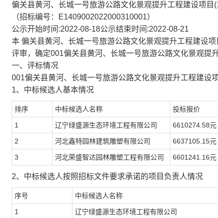
偏关县黄河、长城一号旅游公路文化景观提升工程建设项目(
（招标编号：E1409002022000310001）
公示开始时间:2022-08-18公示结束时间:2022-08-21
本 偏关县黄河、长城一号旅游公路文化景观提升工程建设项目（招标
评审，确定001偏关县黄河、长城一号旅游公路文化景观提
一、评标情况
001偏关县黄河、长城一号旅游公路文化景观提升工程建设
1、中标候选人基本情况
排序
中标候选人名称
投标报价
1
辽宁绿盛源生态环境工程有限公司
6610274.58元
2
河北鑫特园林建筑雕塑有限公司
6637105.15元
3
河北荣盛智达园林雕塑工程有限公司
6601241.16元
2、中标候选人按照招标文件要求承诺的项目负责人情况
序号
中标候选人名称
1
辽宁绿盛源生态环境工程有限公司