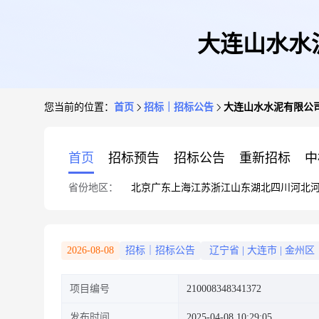
大连山水水泥
您当前的位置：
首页
招标｜招标公告
大连山水水泥有限公司2
首页
招标预告
招标公告
重新招标
中
省份地区：
北京
广东
上海
江苏
浙江
山东
湖北
四川
河北
2026-08-08
招标｜招标公告
辽宁省
|
大连市
|
金州区
项目编号
210008348341372
发布时间
2025-04-08 10:29:05