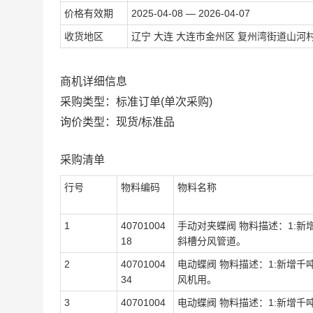
价格有效期
2025-04-08 — 2026-04-07
收货地区
辽宁 大连 大连市金州区 复州湾街道山
商机详细信息
采购类型：标准订单(单次采购)
询价类型：现货/标准品
采购清单
行号
物料编码
物料名称
1
40701004
手动对夹蝶阀 物料描述：1:新
18
斜槽分风管道。
2
40701004
电动蝶阀 物料描述：1:新增千
34
风机用。
3
40701004
电动蝶阀 物料描述：1:新增千