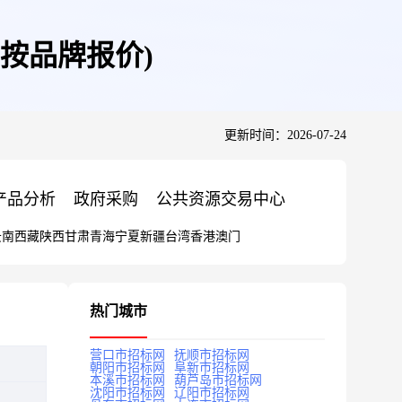
(按品牌报价)
更新时间：2026-07-24
产品分析
政府采购
公共资源交易中心
云南
西藏
陕西
甘肃
青海
宁夏
新疆
台湾
香港
澳门
热门城市
营口市招标网
抚顺市招标网
朝阳市招标网
阜新市招标网
本溪市招标网
葫芦岛市招标网
沈阳市招标网
辽阳市招标网