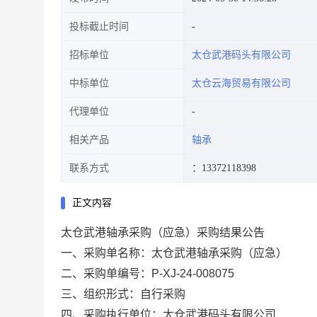
投标截止时间
招标单位
太仓武港码头有限公司
中标单位
太仓云海贸易有限公司
代理单位
相关产品
轴承
联系方式
：13372118398
正文内容
太仓武港轴承采购（应急）采购结果公告
一、采购单名称：
太仓武港轴承采购（应急）
二、采购单编号：
P-XJ-24-008075
三、组织形式：
自行采购
四、采购执行单位：
太仓武港码头有限公司