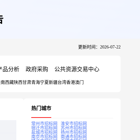
告
更新时间：2026-07-22
产品分析
政府采购
公共资源交易中心
云南
西藏
陕西
甘肃
青海
宁夏
新疆
台湾
香港
澳门
热门城市
常州市招标网
淮安市招标网
宿迁市招标网
苏州市招标网
盐城市招标网
扬州市招标网
南京市招标网
南通市招标网