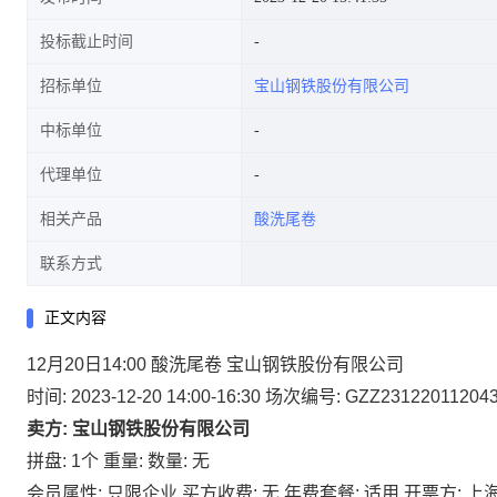
投标截止时间
招标单位
宝山钢铁股份有限公司
中标单位
代理单位
相关产品
酸洗尾卷
联系方式
正文内容
12月20日14:00 酸洗尾卷 宝山钢铁股份有限公司
时间: 2023-12-20 14:00-16:30
场次编号: GZZ23122011204
卖方: 宝山钢铁股份有限公司
拼盘: 1个
重量:
数量: 无
会员属性: 只限企业
买方收费: 无
年费套餐: 适用
开票方: 