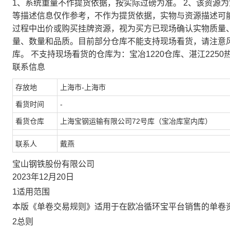
1、系统重量不作提货依据，按实际过磅为准。 2、该资源
等描述信息仅作参考，不作为提货依据，实物与资源描述可
过程中出价或购买挂牌资源，视为买方已现场确认实物质量
量、数量和品质。目前部分仓库不能支持现场看货，请注意
库。 不支持现场看货的仓库为：宝冶1220仓库、湛江2250
联系信息
存放地
上海市-上海市
看货时间
-
看货仓库
上海宝钢运输有限公司72号库（宝冶库室内库）
联系人
戴燕
宝山钢铁股份有限公司
2023年12月20日
1适用范围
本版《单卷交易规则》适用于在欧冶循环宝平台销售的单卷
2总则