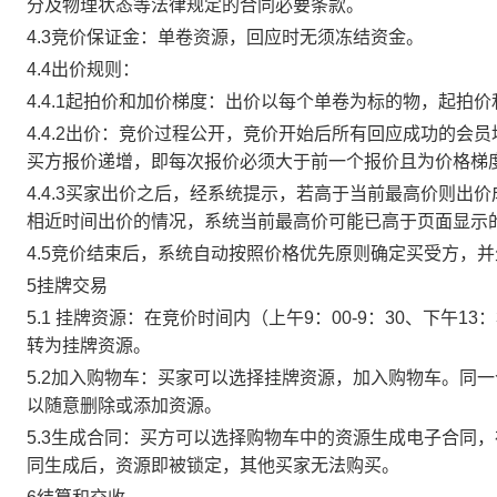
分及物理状态等法律规定的合同必要条款。
4.3竞价保证金：单卷资源，回应时无须冻结资金。
4.4出价规则：
4.4.1起拍价和加价梯度：出价以每个单卷为标的物，起拍
4.4.2出价：竞价过程公开，竞价开始后所有回应成功的
买方报价递增，即每次报价必须大于前一个报价且为价格梯
4.4.3买家出价之后，经系统提示，若高于当前最高价则
相近时间出价的情况，系统当前最高价可能已高于页面显示
4.5竞价结束后，系统自动按照价格优先原则确定买受方，
5挂牌交易
5.1 挂牌资源：在竞价时间内（上午9：00-9：30、下午1
转为挂牌资源。
5.2加入购物车：买家可以选择挂牌资源，加入购物车。同
以随意删除或添加资源。
5.3生成合同：买方可以选择购物车中的资源生成电子合同
同生成后，资源即被锁定，其他买家无法购买。