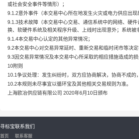
或社会安全事件等情形）；
9.1.2意外事件（本交易中心所在地发生火灾或电力供应出
9.1.3技术故障（本交易中心交易、通信系统中的网络、
换、软硬件系统及相关程序升级、上线时出现意外；系统被
9.1.4本交易中心认定的其他异常情况；
9.2本交易中心对交易异常延时、重新交易和临时闭市等决
9.3因交易异常情况及本交易中心所采取的相应措施造成的
10附则
10.1争议处理：发生纠纷时，双方应协商解决，协商不成
10.2本规则未尽事宜以循环宝及其他相关交易规则为准。
上海欧冶供应链有限公司 2020年6月10日颁布
寻标宝
联系我们
首页
联系客服