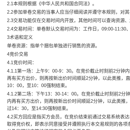
2.1本规则根据《中华人民共和国合同法》。
2.2参加单卷交易的当事人应当仔细阅读并遵守本规则，对
2.3交易功能仅在交易时间内开放，其他时间可以查询资源
2.4交易时间：单卷默认交易时间为：工作日，09:00-11:30、
3术语和定义
单卷资源：指单个捆包单独进行销售的资源。
4竞价交易
4.1竞价时间：
4.1.1第一场：上午9：00-9：30。在竞价截止时刻前2
再有买方出价，则再按新出价时间顺延2分钟，以此类推，
10：00，至10：00强制结束。
4.1.2第二场：下午13：30-14：00。在竞价截止时刻
内再有买方出价，则再按新出价时间顺延2分钟，以此类推
过14：30，至14:30强制结束。
4.2买方回应是指买方会员，在竞价结束前通过交易系统表
取得竞价权，即表示同意接受并遵照执行本交易规则的各项