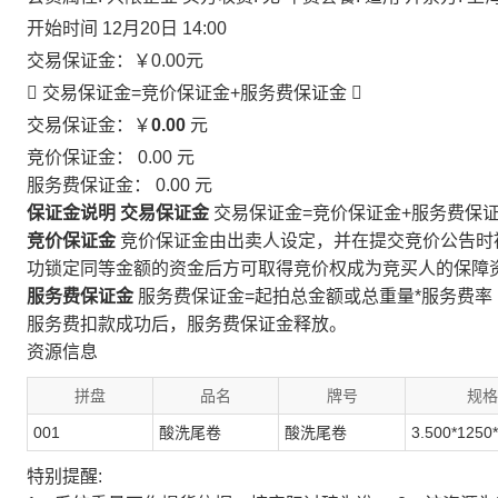
开始时间
12月20日 14:00
交易保证金：
￥0.00
元
 交易保证金=竞价保证金+服务费保证金

交易保证金：￥
0.00
元
竞价保证金：
0.00
元
服务费保证金：
0.00
元
保证金说明
交易保证金
交易保证金=竞价保证金+服务费保
竞价保证金
竞价保证金由出卖人设定，并在提交竞价公告时
功锁定同等金额的资金后方可取得竞价权成为竞买人的保障
服务费保证金
服务费保证金=起拍总金额或总重量*服务费率
服务费扣款成功后，服务费保证金释放。
资源信息
拼盘
品名
牌号
规格
001
酸洗尾卷
酸洗尾卷
3.500*1250
特别提醒: