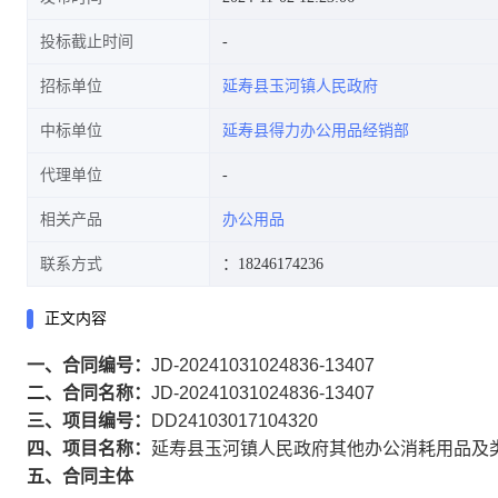
投标截止时间
招标单位
延寿县玉河镇人民政府
中标单位
延寿县得力办公用品经销部
代理单位
相关产品
办公用品
联系方式
：18246174236
正文内容
一、合同编号：
JD-20241031024836-13407
二、合同名称：
JD-20241031024836-13407
三、项目编号：
DD24103017104320
四、项目名称：
延寿县玉河镇人民政府其他办公消耗用品及
五、合同主体