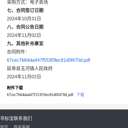
采购方式：电子卖场
七、合同签订日期
2024年10月31日
八、合同公告日期
2024年11月02日
九、其他补充事宜
合同附件：
67cec7b64da447f553f3fec81d0f470d.pdf
延寿县玉河镇人民政府
2024年11月02日
附件下载
67cec7b64da447f553f3fec81d0f470d.pdf
下载
寻标宝
联系我们
首页
联系客服