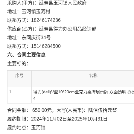
采购人(甲方)：延寿县玉河镇人民政府
地址：玉河镇玉河村
联系方式：18246174236
供应商(乙方)：延寿县得力办公用品经销部
地址：东同庆街34号
联系方式：15146284500
六、合同主要信息
主要标的：
序号
名称
1
得力(deli)V型10*20cm亚克力桌牌展示牌 双面透明 办
4
合同金额： 650.00元，大写(人民币)：陆佰伍拾元整
履约期限：2024年11月02日至2025年10月31日
履约地点：玉河镇