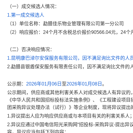
（一）成交候选人情况：
1.第一成交候选人
（1）单位名称：勐腊佳乐物业管理有限公司第一分公司
（2）响应报价：24个月不含税总价报价90566.04元，24个月
（二）否决响应情况
：
1.昆明康巴淖尔安保服务有限公司，因不满足询比文件的人
2.勐腊县银盾保安服务有限责任公司，因不满足询比文件的
公示期：
2026年01月06日
至
2026年01月08日
。
公示期间，供应商或其他利害关系人对成交候选人有异议的
《中华人民共和国招标投标法实施条例》、《工程建设项目
团采购异议处理办法（试行）》等企业制度，现将异议提出
1.
异议提出人应为
响应供应商
或与本项目有关的利害关系人
2.
异议应通过中国电信阳光采购网“招投标-采购异议-提出异
容，异议应当包括下列内容：