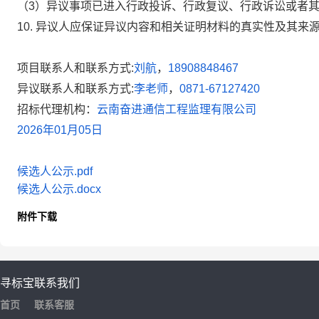
（3）异议事项已进入行政投诉、行政复议、行政诉讼或者
10
.
异议人应保证异议内容和相关证明材料的真实性及其来
项目联系人和联系方式:
刘航
，
18908848467
异议联系人和联系方式:
李老师
，
0871-67127420
招标代理机构：
云南奋进通信工程监理有限公司
2026年01月05日
候选人公示.pdf
候选人公示.docx
附件下载
寻标宝
联系我们
首页
联系客服