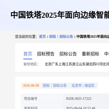
中国铁塔2025年面向边缘智
您当前的位置：
首页
招标｜招标公告
中国铁塔2025年面
首页
招标预告
招标公告
重新招标
中
省份地区：
北京
广东
上海
江苏
浙江
山东
湖北
四川
河北
2026-08-08
招标｜招标公告
北京市
|
海淀区
项目编号
JSZB-2025-17223
发布时间
2025-09-04 19:57:48