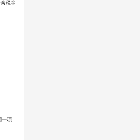
计含税金
同一项