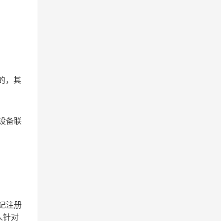
的，其
设备联
记注册
人针对