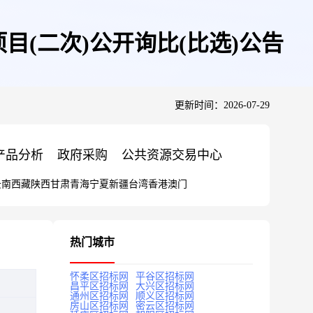
目(二次)公开询比(比选)公告
更新时间：2026-07-29
产品分析
政府采购
公共资源交易中心
云南
西藏
陕西
甘肃
青海
宁夏
新疆
台湾
香港
澳门
热门城市
怀柔区招标网
平谷区招标网
昌平区招标网
大兴区招标网
通州区招标网
顺义区招标网
房山区招标网
密云区招标网