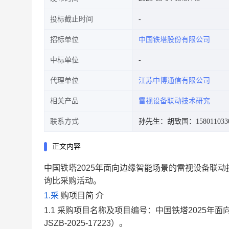
投标截止时间
招标单位
中国铁塔股份有限公司
中标单位
代理单位
江苏中博通信有限公司
相关产品
雷视设备联动技术研究
联系方式
孙先生：
胡致国：158011033
正文内容
中国铁塔
2025年面向边缘智能场景的雷视设备联
询比
采购活动。
1.
采
购项目简
介
1.1
采购项目名称及项目编号：
中国铁塔
2025年
JSZB-2025-17223
）。