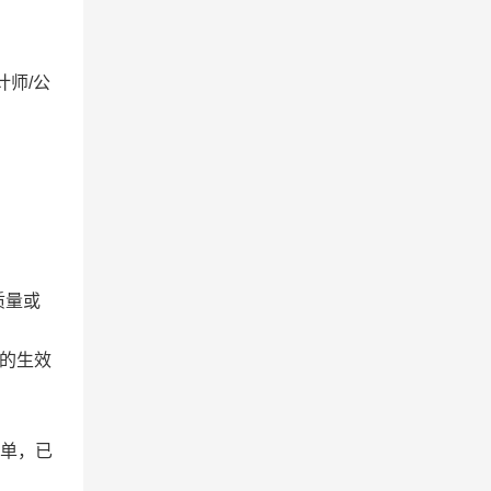
师/公
质量或
”的生效
名单，已