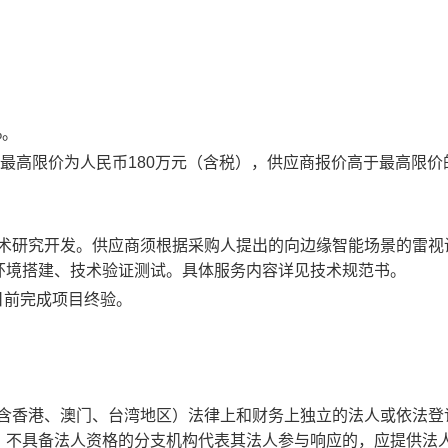
%
。
最高限价为人民币
180
万元（含税），
供应商
报价高于最高限价
术研究开发。供应商须根据采购人提出的向边缘智能场景的雷视
环境搭建、技术验证测试。具体服务内容详见技术规范书
。
1日前完成项目终验
。
含香港、澳门、台湾地区）法律上和财务上独立的法人或依法登
。不具备法人资格的分支机构代表其法人参与响应的，应提供法