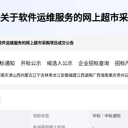
关于软件运维服务的网上超市采
软件运维服务的网上超市采购项目成交公告
标通知
开标公示
候选人公示
企业招标查询
招标
河南
天津
山西
内蒙古
辽宁
吉林
黑龙江
安徽
福建
江西
湖南
广西
海南
重庆
贵州
招标状态
中标｜中标通知
标书获取截止时间