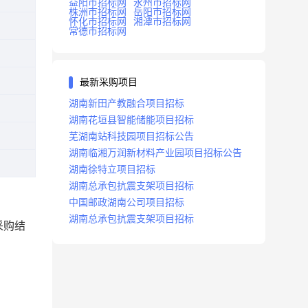
益阳市招标网
永州市招标网
株洲市招标网
岳阳市招标网
怀化市招标网
湘潭市招标网
常德市招标网
最新采购项目
湖南新田产教融合项目招标
湖南花垣县智能储能项目招标
芜湖南站科技园项目招标公告
湖南临湘万润新材料产业园项目招标公告
湖南徐特立项目招标
湖南总承包抗震支架项目招标
中国邮政湖南公司项目招标
湖南总承包抗震支架项目招标
采购结