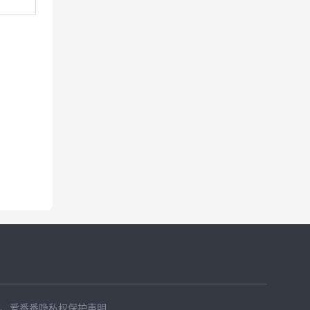
、
爱番番隐私权保护声明