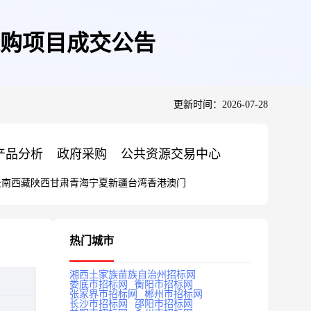
购项目成交公告
更新时间：2026-07-28
产品分析
政府采购
公共资源交易中心
云南
西藏
陕西
甘肃
青海
宁夏
新疆
台湾
香港
澳门
热门城市
湘西土家族苗族自治州招标网
娄底市招标网
衡阳市招标网
张家界市招标网
郴州市招标网
长沙市招标网
邵阳市招标网