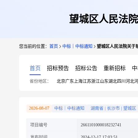
望城区人民法院
您当前的位置：
首页
中标｜中标通知
望城区人民法院关于
首页
招标预告
招标公告
重新招标
中
省份地区：
北京
广东
上海
江苏
浙江
山东
湖北
四川
河北
2026-08-07
中标｜中标通知
湖南省
|
长沙市
|
望城区
项目编号
2661101000018232741
发布时间
2024-12-17 17:03:51