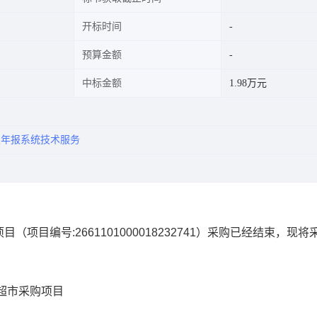
开标时间
预算金额
中标金额
1.98万元
及年报系统技术服务
项目
（项目编号:
2661101000018232741
）采购已经结束，现将
超市采购项目