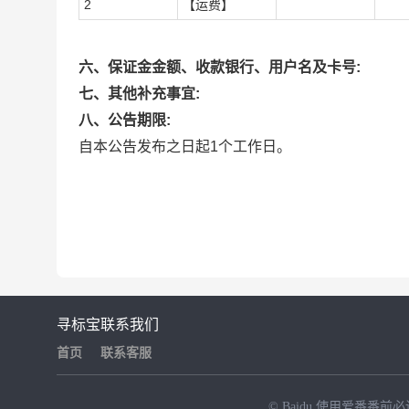
2
【运费】
六、保证金金额、收款银行、用户名及卡号:
七、其他补充事宜:
八、公告期限:
自本公告发布之日起1个工作日。
寻标宝
联系我们
首页
联系客服
© Baidu
使用爱番番前必