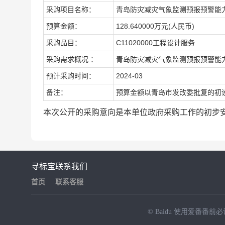
采购项目名称：
青岛防灾减灾气象监测预报预警能
预算金额：
128.640000万元(人民币)
采购品目：
C11020000工程设计服务
采购需求概况 ：
青岛防灾减灾气象监测预报预警能
预计采购时间：
2024-03
备注：
预算金额以青岛市发改委批复的初
本次公开的采购意向是本单位政府采购工作的初步
寻标宝
联系我们
首页
联系客服
© Baidu
使用爱番番前必