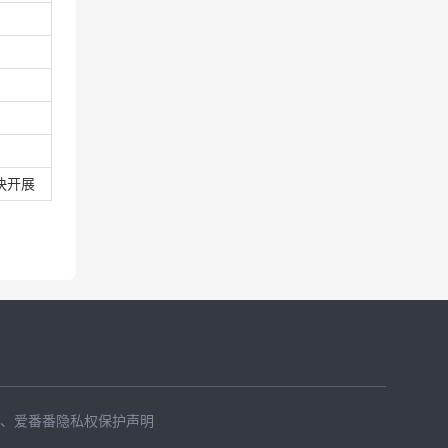
快开展
、
爱番番隐私权保护声明