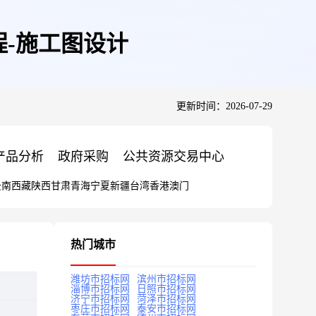
-施工图设计
更新时间：2026-07-29
产品分析
政府采购
公共资源交易中心
云南
西藏
陕西
甘肃
青海
宁夏
新疆
台湾
香港
澳门
热门城市
潍坊市招标网
滨州市招标网
淄博市招标网
日照市招标网
济宁市招标网
菏泽市招标网
枣庄市招标网
泰安市招标网