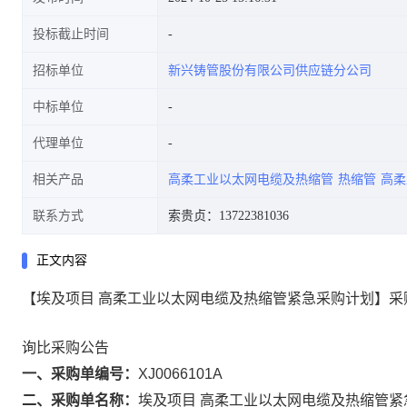
投标截止时间
招标单位
新兴铸管股份有限公司供应链分公司
中标单位
代理单位
相关产品
高柔工业以太网电缆及热缩管
热缩管
高柔
联系方式
索贵贞：13722381036
正文内容
【埃及项目 高柔工业以太网电缆及热缩管紧急采购计划】采
询比采购公告
一、采购单编号：
XJ0066101A
二、采购单名称：
埃及项目 高柔工业以太网电缆及热缩管紧