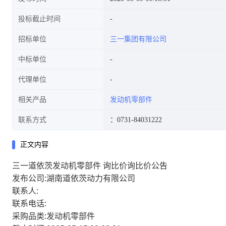
投标截止时间
招标单位
三一集团有限公司
中标单位
代理单位
相关产品
发动机零部件
联系方式
：0731-84031222
正文内容
三一道依茨发动机零部件 询比价询比价公告
发布公司:湖南道依茨动力有限公司
联系人:
联系电话:
采购品类:发动机零部件