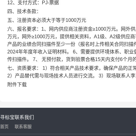
12、支付方式：PJ-票据
四、技术条款：
五、注册资本必须大于等于1000万元
六、报名要求：1、网内供应商注册资金≥1000万元。网外供应商
万元，网外≥1000万元，提供相关资料，A1级、A2级供应
产品的业绩合同扫描件至少一份（报名时上传相关合同扫描件
2024年年度年收入证明材料。 6、需要提供环境体系、
传扫描件。 7、 无预付款，货到验票合格15天内支付6个
七、资质要求： 1）符合相关产品技术要求，确保产品的正
2）产品替代需与现场技术人员进行交流。 3）现场联系人李工13
附件下载
寻标宝
联系我们
首页
联系客服