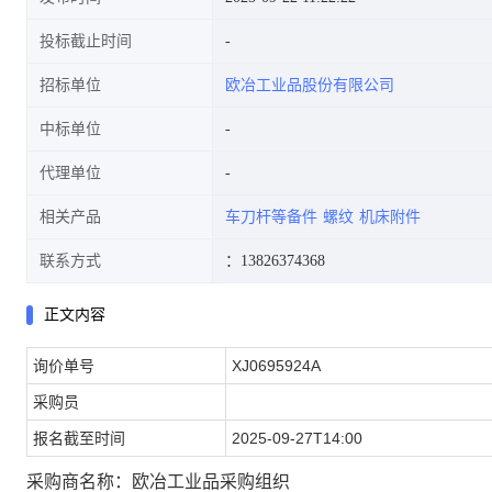
投标截止时间
招标单位
欧冶工业品股份有限公司
公告(欧冶工业品采购组织)
中标单位
代理单位
相关产品
车刀杆等备件
螺纹
机床附件
联系方式
：13826374368
正文内容
询价单号
XJ0695924A
采购员
报名截至时间
2025-09-27T14:00
采购商名称：欧冶工业品采购组织