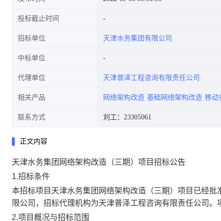
投标截止时间
招标单位
天津水务集团有限公司
中标单位
代理单位
天津普泽工程咨询有限责任公司
相关产品
网络架构改造
基础网络架构改造
移动
联系方式
刘工：23305061
正文内容
天津水务集团网络架构改造（三期）项目招标公告
1.
招标条件
本招标项目
天津水务集团网络架构改造（三期）项目
已经批
限公司，招标代理机构为天津普泽工程咨询有限责任公司。
2.
项目概况与招标范围