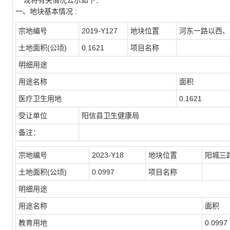
现将有关情况公示如下：
一、地块基本情况 :
宗地编号
2019-Y127
地块位置
河东一路以西、
土地面积(公顷)
0.1621
项目名称
明细用途
用途名称
面积
医疗卫生用地
0.1621
受让单位
阳信县卫生健康局
备注：
宗地编号
2023-Y18
地块位置
阳城三
土地面积(公顷)
0.0997
项目名称
明细用途
用途名称
面积
教育用地
0.0997