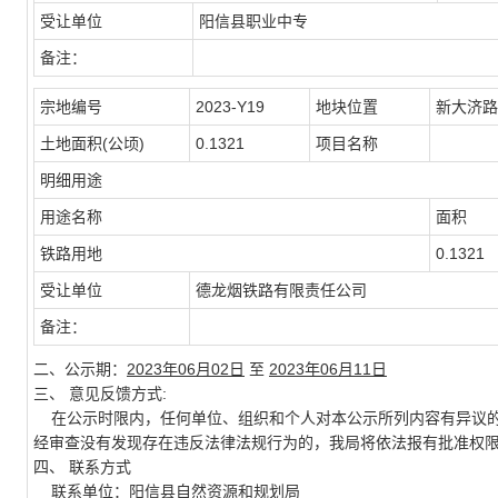
受让单位
阳信县职业中专
备注：
宗地编号
2023-Y19
地块位置
新大济路
土地面积(公顷)
0.1321
项目名称
明细用途
用途名称
面积
铁路用地
0.1321
受让单位
德龙烟铁路有限责任公司
备注：
二、公示期：
2023年06月02日
至
2023年06月11日
三、 意见反馈方式:
在公示时限内，任何单位、组织和个人对本公示所列内容有异议的
经审查没有发现存在违反法律法规行为的，我局将依法报有批准权
四、 联系方式
联系单位：阳信县自然资源和规划局