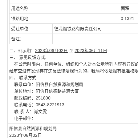
用途名称
面积
铁路用地
0.1321
受让单位
德龙烟铁路有限责任公司
备注：
二、公示期：
2023年06月02日
至
2023年06月11日
三、 意见反馈方式:
在公示时限内，任何单位、组织和个人对本公示所列内容有异议的
经审查没有发现存在违反法律法规行为的，我局将依法报有批准权
四、 联系方式
联系单位：阳信县自然资源和规划局
单位地址：阳信县信德路益源大厦
邮政编码：251800
联系电话：0543-8221913
联 系 人：肖文雯
电子邮件：
阳信县自然资源和规划局
2023年06月02日