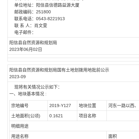
单位地址：阳信县信德路益源大厦
邮政编码：251800
联系电话：0543-8221913
联 系 人：肖文雯
电子邮件：
阳信县自然资源和规划局
2023年06月02日
阳信县自然资源和规划局国有土地划拨用地批前公示
2023-09
现将有关情况公示如下：
一、地块基本情况 :
宗地编号
2019-Y127
地块位置
河东一路以西、
土地面积(公顷)
0.1621
项目名称
明细用途
用途名称
面积