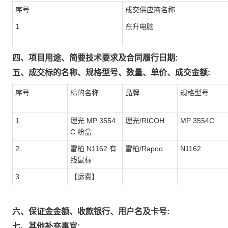
序号
成交供应商名称
1
东升电脑
四、项目用途、简要技术要求及合同履行日期:
五、成交标的名称、规格型号、数量、单价、成交金额:
序号
标的名称
品牌
规格型号
1
理光 MP 3554
理光/RICOH
MP 3554C
C 粉盒
2
雷柏 N1162 有
雷柏/Rapoo
N1162
线鼠标
3
【运费】
六、保证金金额、收款银行、用户名及卡号:
七、其他补充事宜: