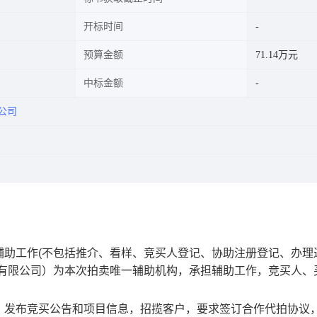
开标时间
预算金额
71.14万元
中标金额
公司
辅助工作
(不包括推介、看样、竞买人登记、协助注册登记、办理
有限公司
）为本次拍卖唯一辅助机构，承担辅助工作，竞买人、
，发布竞买公告和项目信息，招揽客户，要求签订合作代拍协议