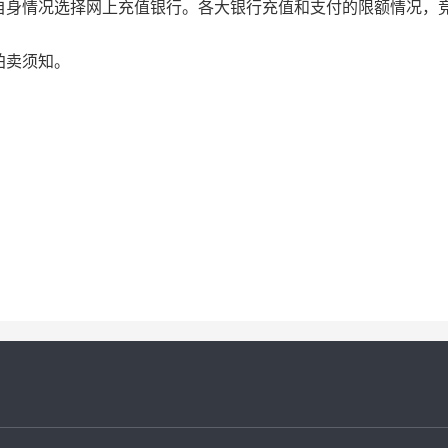
自身情况选择网上充值银行。各大银行充值和支付的限额情况，
拍卖须知。