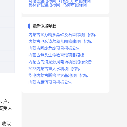
阿拉善盟招标网
呼伦贝尔市招标网
锡林郭勒盟招标网
乌海市招标网
最新采购项目
内蒙古10万吨多晶硅及石墨烯项目招标
内蒙古巴彦淖尔幼儿园修建项目招标
内蒙古固废危废项目招标公告
内蒙古包头生命教育馆项目招标
内蒙古乌海龙源风电场项目招标公告
2023内蒙古重大水利项目招标
华电内蒙古腾格里大基地项目招标
内蒙古屈河项目招标公告
过户、
买受人
，收取