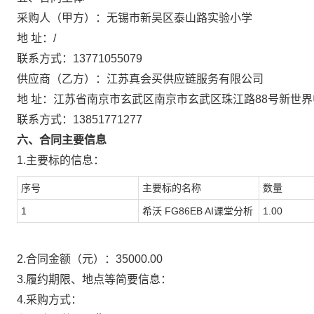
采购人（甲方）：
无锡市新吴区泰山路实验小学
地 址：
/
联系方式：
13771055079
供应商（乙方）：
江苏真会买供应链服务有限公司
地 址：
江苏省南京市玄武区南京市玄武区珠江路88号新世界中
联系方式：
13851771277
六、合同主要信息
1.主要标的信息：
序号
主要标的名称
数量
1
希沃 FG86EB AI课堂分析
1.00
2.合同金额（元）：
35000.00
3.履约期限、地点等简要信息：
4.采购方式：