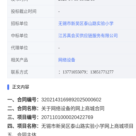
投标截止时间
招标单位
无锡市新吴区泰山路实验小学
中标单位
江苏真会买供应链服务有限公司
代理单位
相关产品
网络设备
联系方式
：13771055079
：13851771277
正文内容
一、合同编号：
3202143169892025000602
二、合同名称：
关于网络设备的网上商城合同
三、项目编号：
2071101000020422769
四、项目名称：
无锡市新吴区泰山路实验小学网上商城项目
五、合同主体