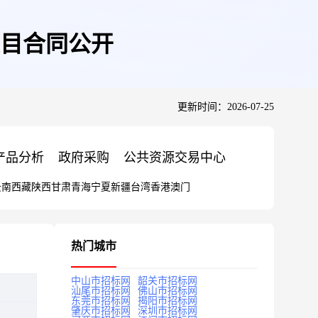
项目合同公开
更新时间：2026-07-25
产品分析
政府采购
公共资源交易中心
云南
西藏
陕西
甘肃
青海
宁夏
新疆
台湾
香港
澳门
热门城市
中山市招标网
韶关市招标网
汕尾市招标网
佛山市招标网
东莞市招标网
揭阳市招标网
肇庆市招标网
深圳市招标网