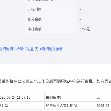
开标时间
预算金额
中标金额
3258元
与细胞凋亡检测试剂盒
无血清细胞冻存液
项采购将在公示满三个工作日后再到招标中心进行审批，如有异
025-07-24 11:57:13
采购备注：
无
线上单
经费负责人审批时间：
2025-07