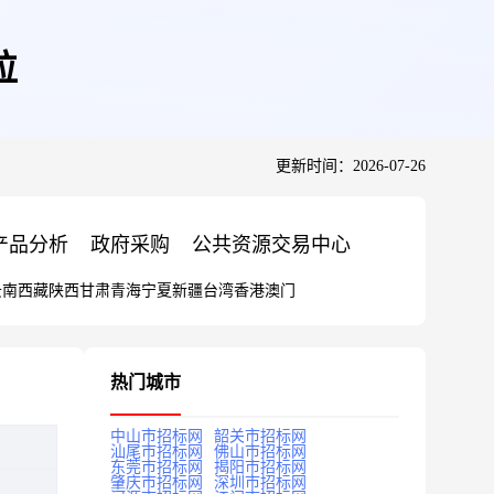
粒
更新时间：2026-07-26
产品分析
政府采购
公共资源交易中心
云南
西藏
陕西
甘肃
青海
宁夏
新疆
台湾
香港
澳门
热门城市
中山市招标网
韶关市招标网
汕尾市招标网
佛山市招标网
东莞市招标网
揭阳市招标网
肇庆市招标网
深圳市招标网