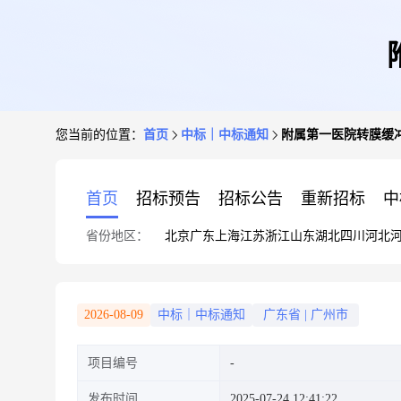
您当前的位置：
首页
中标｜中标通知
附属第一医院转膜缓
首页
招标预告
招标公告
重新招标
中
省份地区：
北京
广东
上海
江苏
浙江
山东
湖北
四川
河北
2026-08-09
中标｜中标通知
广东省
|
广州市
项目编号
发布时间
2025-07-24 12:41:22