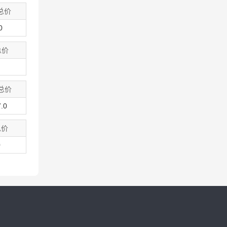
总价
0
总价
总价
.0
总价
0