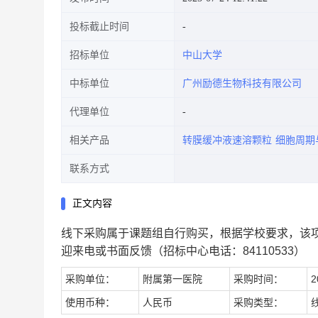
投标截止时间
招标单位
中山大学
中标单位
广州励德生物科技有限公司
代理单位
相关产品
转膜缓冲液速溶颗粒
细胞周期
联系方式
正文内容
线下采购属于课题组自行购买，根据学校要求，该
迎来电或书面反馈（招标中心电话：84110533）
采购单位：
附属第一医院
采购时间：
2
使用币种：
人民币
采购类型：