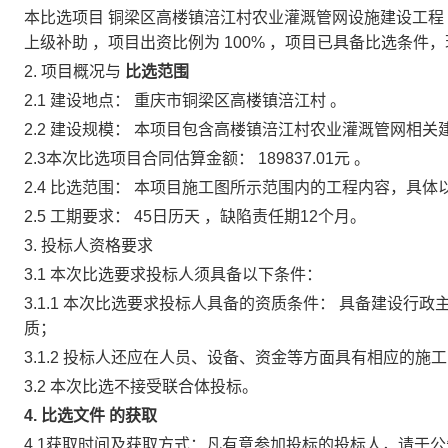
本比选项目
铜梁区高楼镇涪江村农业灌溉管网设施建设工程
上级补助
，项目出资比例为
100%
，项目已具备比选条件，
2.
项目概况与
比选范围
2.1 建设地点：
重庆市铜梁区高楼镇涪江村
。
2.2 建设规模：
本项目包含高楼镇涪江村农业灌溉管网相关
2.3本次比选项目合同估算金额：
189837.01元
。
2.4 比选范围：
本项目施工图所示范围内的工程内容，具体
2.5 工期要求：
45日历天
，缺陷责任期12个月。
3.
投标人资格要求
3.1 本次比选要求投标人须具备以下条件：
3.1.1 本次比选要求投标人具备的资质条件：
具备建设行政
质；
3.1.2 投标人还应在人员、设备、资金等方面具有相应的施
3.2 本次比选不接受联合体投标。
4.
比选文件
的获取
4.1获取时间及获取方式：凡有意参加投标的投标人，请于公