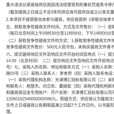
重大违法记录是指供应商因违法经营受到刑事处罚或责令停
（截至磋商之日成立不足3年的供应商可提供自成立以来无
2.本项目不接受联合体参与磋商，供应商提供《非联合体参
五、获取竞争性磋商文件时间、方式及文件售价：（一）获取竞争
（每日北京时间上午09时30分至11时00分，下午14时00
（二）获取竞争性磋商文件的方式：1.获取竞争性磋商文件地
竞争性磋商文件售价：500元人民币包，未购买磋商文件者
六、提交磋商响应文件及响应文件开启时间及地点（一）提交响
14:30（北京时间）（二）提交响应文件及响应文件开启地
号）七、采购人的名称、地址和联系方式（一）采购人名称
路55号（三）采购人联系人：李老师（四）采购人联系电话：0
（一）采购代理机构名称：天津博汇招标有限公司（二）采购
构联系人：杨慧杰、刘芯彤、董婉茹（四）采购代理机构联系方式
和磋商保证金专用账户：开户名称：天津博汇招标有限公司
12050162540000000586九、质疑方式：供应商
文件之日或磋商公告期限届满之日起7个工作日内，以书面
理。