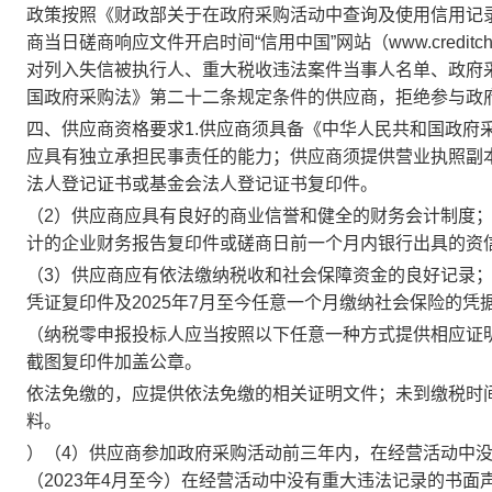
政策按照《财政部关于在政府采购活动中查询及使用信用记录有
商当日磋商响应文件开启时间“信用中国”网站（www.creditchin
对列入失信被执行人、重大税收违法案件当事人名单、政府
国政府采购法》第二十二条规定条件的供应商，拒绝参与政
四、供应商资格要求1.供应商须具备《中华人民共和国政府
应具有独立承担民事责任的能力；供应商须提供营业执照副
法人登记证书或基金会法人登记证书复印件。
（2）供应商应具有良好的商业信誉和健全的财务会计制度；供
计的企业财务报告复印件或磋商日前一个月内银行出具的资
（3）供应商应有依法缴纳税收和社会保障资金的良好记录；
凭证复印件及2025年7月至今任意一个月缴纳社会保险的
（纳税零申报投标人应当按照以下任意一种方式提供相应证
截图复印件加盖公章。
依法免缴的，应提供依法免缴的相关证明文件；未到缴税时
料。
）（4）供应商参加政府采购活动前三年内，在经营活动中
（2023年4月至今）在经营活动中没有重大违法记录的书面