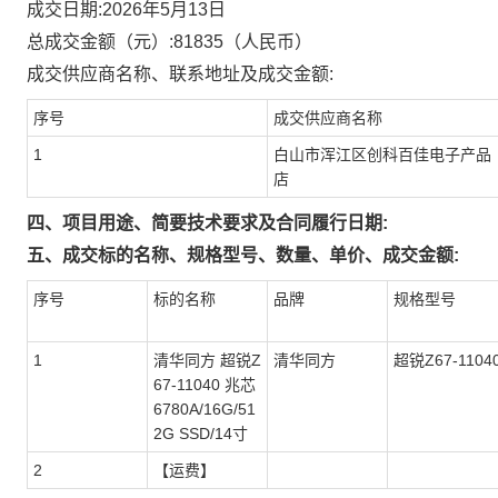
成交日期:
2026年5月13日
总成交金额（元）:
81835
（人民币）
成交供应商名称、联系地址及成交金额:
序号
成交供应商名称
1
白山市浑江区创科百佳电子产品
店
四、项目用途、简要技术要求及合同履行日期:
五、成交标的名称、规格型号、数量、单价、成交金额:
序号
标的名称
品牌
规格型号
1
清华同方 超锐Z
清华同方
超锐Z67-1104
67-11040 兆芯
6780A/16G/51
2G SSD/14寸
2
【运费】