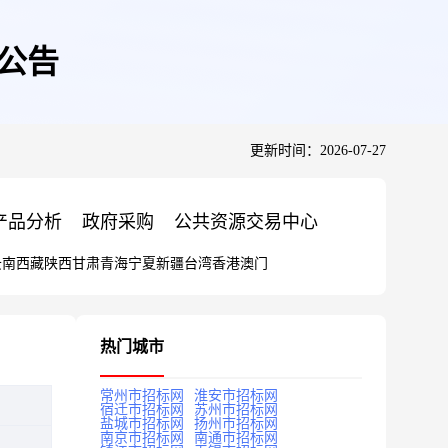
价公告
更新时间：2026-07-27
产品分析
政府采购
公共资源交易中心
云南
西藏
陕西
甘肃
青海
宁夏
新疆
台湾
香港
澳门
热门城市
常州市招标网
淮安市招标网
宿迁市招标网
苏州市招标网
盐城市招标网
扬州市招标网
南京市招标网
南通市招标网