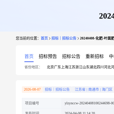
20
您当前的位置：
首页
招标｜招标公告
20240408-化肥-
首页
招标预告
招标公告
重新招标
中
省份地区：
北京
广东
上海
江苏
浙江
山东
湖北
四川
河北
2026-08-07
招标｜招标公告
江苏省
|
南通市
|
海门区
项目编号
ylzynccw-20240408100244698-0
发布时间
2024-04-08 11:14:20