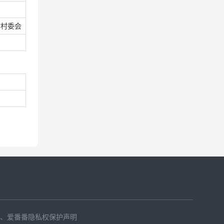
村村委会
、
爱番番隐私权保护声明