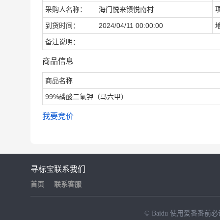
采购人名称：
海门悦来镇悦南村
到货时间：
2024/04/11 00:00:00
备注说明：
商品信息
商品名称
99%磷酸二氢钾（马六甲）
我要竞价
寻标宝
联系我们
首页
联系客服
© Baidu
使用爱番番前必