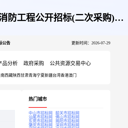
消防工程公开招标(二次采购)招
标公告
更新时间：2026-07-29
产品分析
政府采购
公共资源交易中心
云南
西藏
陕西
甘肃
青海
宁夏
新疆
台湾
香港
澳门
热门城市
中山市招标网
韶关市招标网
汕尾市招标网
佛山市招标网
东莞市招标网
揭阳市招标网
肇庆市招标网
深圳市招标网