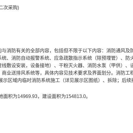
二次采购)
的与消防有关的全部内容，包括但不限于以下内容：消防通风及
系统、消防自动报警系统、应急疏散指示系统（除预埋管）、防
管线敷设安装，设备接地）、干粉灭火器、消防水泵（甲供）、
、商业送排风系统等，具体内容见技术要求及界面划分。消防工
体展示区域内临时消防系统施工（详见展示区图纸）、拆除；后续
14969.93，建设面积为154813.0。