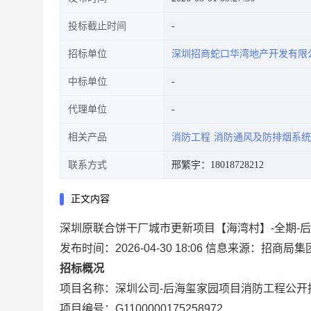
投标截止时间
招标单位
深圳招商蛇口华湾地产开发有限
中标单位
代理单位
相关产品
消防工程
消防通风及防排烟系统
联系方式
邢繁宇：18018728212
正文内容
深圳原联合饼干厂城市更新项目【海湾村】-全期-后
发布时间：2026-04-30 18:06
信息来源：
招商局集
招标概况
项目名称：深圳公司-后海玺家园项目消防工程公开
项目编号：G1100000175258972