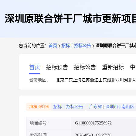
深圳原联合饼干厂城市更新项目
您当前的位置：
首页
招标｜招标公告
深圳原联合饼干厂城市
首页
招标预告
招标公告
重新招标
中
省份地区：
北京
广东
上海
江苏
浙江
山东
湖北
四川
河北
2026-08-06
招标｜招标公告
广东省
|
深圳市
|
南山区
项目编号
G1100000175258972
发布时间
2026-05-01 09:27:36