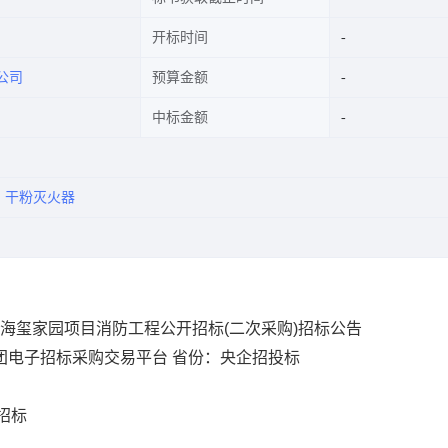
开标时间
公司
预算金额
中标金额
干粉灭火器
海玺家园项目消防工程公开招标(二次采购)招标公告
团电子招标采购交易平台
省份：央企招投标
招标