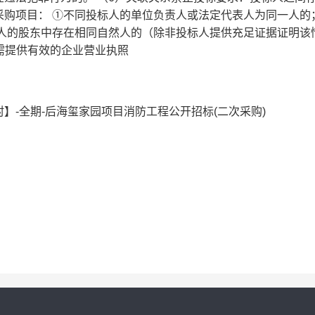
购项目： ①不同投标人的单位负责人或法定代表人为同一人的；
标人的股东中存在相同自然人的（除非投标人提供充足证据证明该
人需提供有效的企业营业执照
】-全期-后海玺家园项目消防工程公开招标(二次采购)