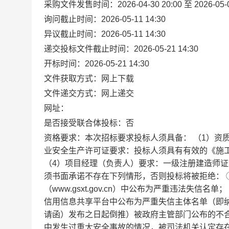
采购文件发售时间：2026-04-30 20:00 至 2026-05-0
询问截止时间：2026-05-11 14:30
异议截止时间：2026-05-11 14:30
递交投标文件截止时间：2026-05-21 14:30
开标时间：2026-05-21 14:30
文件获取方式：网上下载
文件递交方式：网上递交
网址：
是否接受联合体投标：否
资格要求：本次招标要求投标人须具备： （1）资
业安全生产许可证要求：投标人须具有有效的《施工
（4）项目经理（负责人）要求：一级注册建造师证
须书面承诺不存在下列情形，否则投标将被拒绝： 
（www.gsxt.gov.cn）中公布为严重违法失信名单； 
信用信息共享平台中公布为严重失信主体名单（即
请函）发布之日起倒推）被政府主管部门公布的不
中发生过重大安全事故的情况，被司法机关认定存在