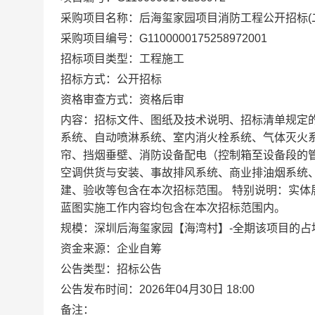
采购项目名称：后海玺家园项目消防工程公开招标(
采购项目编号：G1100000175258972001
招标项目类型：工程施工
招标方式：公开招标
资格审查方式：资格后审
内容：招标文件、图纸及技术说明、招标清单规定
系统、自动喷淋系统、室内消火栓系统、气体灭火
帘、挡烟垂壁、消防设备配电（控制箱至设备段的
空调供货与安装、事故排风系统、商业排油烟系统
建、验收等包含在本次招标范围。 特别说明：实
蓝图实施工作内容均包含在本次招标范围内。
规模：深圳后海玺家园【海湾村】-全期该项目的占地面积为
资金来源：企业自筹
公告类型：招标公告
公告发布时间：2026年04月30日 18:00
备注：