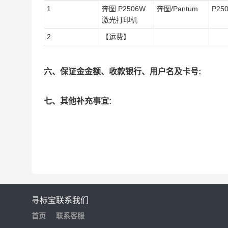
1
奔图 P2506W
奔图/Pantum
P25
激光打印机
2
【运费】
六、保证金金额、收款银行、用户名及卡号:
七、其他补充事宜:
寻标宝
联系我们
首页
联系客服