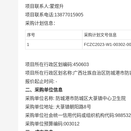
项目联系人:
蒙煜升
项目联系电话:
13877015905
采购计划信息：
序号
采购计划文号信息
1
FCZC2023-W1-00302-0
项目所在行政区划编码:
450603
项目所在行政区划名称:
广西壮族自治区防城港市防
报价起止时间: -
二、采购单位信息
采购单位名称:
防城港市防城区大菉镇中心卫生院
大菉镇朝阳路8号
采购单位地址:
采购单位社会统一信用代码或组织机构代码:
98853
采购单位预算编码:
003012