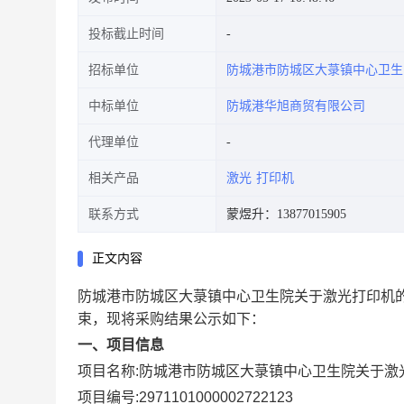
投标截止时间
招标单位
防城港市防城区大菉镇中心卫生
中标单位
防城港华旭商贸有限公司
代理单位
相关产品
激光
打印机
联系方式
蒙煜升：13877015905
正文内容
防城港市防城区大菉镇中心卫生院关于激光打印机
束，现将采购结果公示如下：
一、项目信息
项目名称:
防城港市防城区大菉镇中心卫生院关于激
项目编号:
2971101000002722123