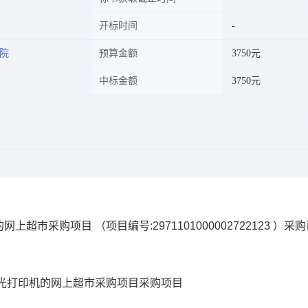
开标时间
院
预算金额
3750元
中标金额
3750元
的网上超市采购项目
（项目编号:
2971101000002722123
）采购
光打印机的网上超市采购项目
采购项目