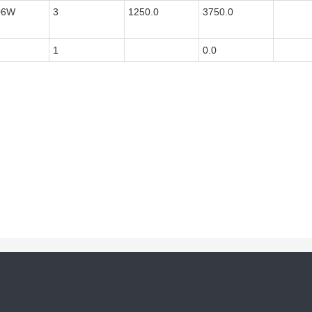
06W
3
1250.0
3750.0
1
0.0