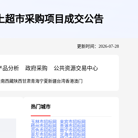
上超市采购项目成交公告
更新时间：2026-07-28
产品分析
政府采购
公共资源交易中心
云南
西藏
陕西
甘肃
青海
宁夏
新疆
台湾
香港
澳门
热门城市
玉林市招标网
来宾市招标网
梧州市招标网
贵港市招标网
百色市招标网
南宁市招标网
崇左市招标网
北海市招标网