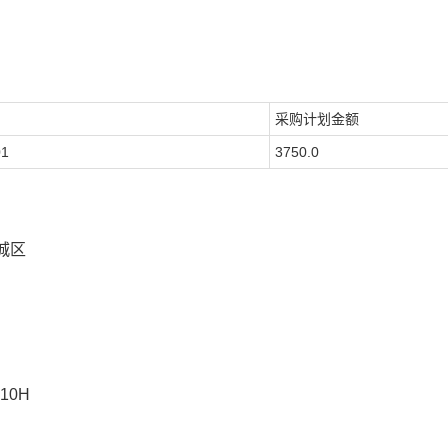
采购计划金额
01
3750.0
城区
210H