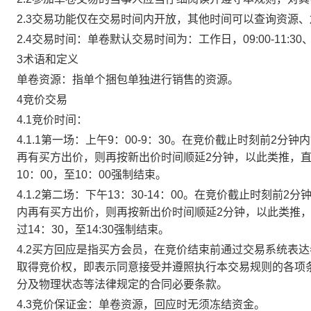
2.3交易功能仅在交易时间内开放，其他时间可以查询资源
2.4交易时间：单卷默认交易时间为：工作日，09:00-11:30、
3术语和定义
单卷资源：指单个捆包单独进行销售的资源。
4竞价交易
4.1竞价时间：
4.1.1第一场：上午9：00-9：30。在竞价截止时刻前2
再有买方出价，则再按新出价时间顺延2分钟，以此类推，
10：00，至10：00强制结束。
4.1.2第二场：下午13：30-14：00。在竞价截止时刻
内再有买方出价，则再按新出价时间顺延2分钟，以此类推
过14：30，至14:30强制结束。
4.2买方回应是指买方会员，在竞价结束前通过交易系统表
取得竞价权，即表示同意接受并遵照执行本交易规则的各项
分及物理状态等法律规定的合同必要条款。
4.3竞价保证金：单卷资源，回应时无须冻结资金。