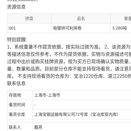
资源信息
拼盘
品名
重量
001
电镀锌可利用卷
3.280吨
特别提醒:
1、系统重量不作提货依据，按实际过磅为准。 2、该资源
等描述信息仅作参考，不作为提货依据，实物与资源描述可
过程中出价或购买挂牌资源，视为买方已现场确认实物质量
量、数量和品质。目前部分仓库不能支持现场看货，请注意
库。 不支持现场看货的仓库为：宝冶1220仓库、湛江2250
联系信息
存放地
上海市-上海市
看货时间
-
看货仓库
上海宝钢运输有限公司72号库（宝冶库室内库）
联系人
戴燕