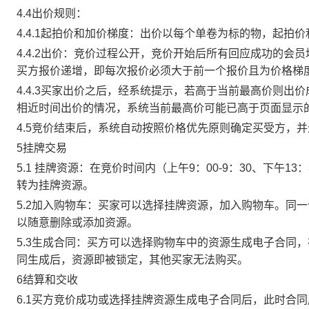
4.4出价规则：
4.4.1起拍价和加价梯度：出价以每个单卷为标的物，起拍
4.4.2出价：竞价过程公开，竞价开始后所有回应成功的
买方报价递增，即每次报价必须大于前一个报价且为价格梯
4.4.3买家出价之后，经系统提示，若高于当前最高价则
相近时间出价的情况，系统当前最高价可能已高于页面显示
4.5竞价结束后，系统自动按照价格优先原则确定买受方，
5挂牌交易
5.1 挂牌资源：在竞价时间内（上午9：00-9：30、下午1
转为挂牌资源。
5.2加入购物车：买家可以选择挂牌资源，加入购物车。同
以随意删除或添加资源。
5.3生成合同：买方可以选择购物车中的资源生成电子合同
同生成后，资源即被锁定，其他买家无法购买。
6结算和交收
6.1买方竞价成功或选择挂牌资源生成电子合同后，此时合同