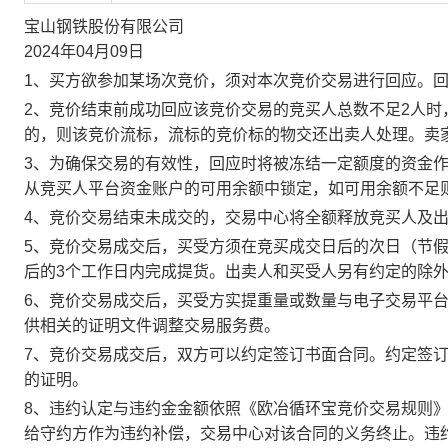
宝山钢铁股份有限公司
2024年04月09日
1、买方欲参加某场次竞价，须对本次竞价交易进行回应。
2、竞价结束前成功回应该竞价交易的竞买人总数不足2人
的，则该竞价流标，流标的竞价标的物交还出卖人处理。卖
3、为确保交易的有效性，回应时将被冻结一定额度的资金
从竞买人平台资金账户的可用余额中锁定，如可用余额不足
4、竞价交易结束未成交的，交易中心将全额释放竞买人及
5、竞价交易成交后，买受方须在竞买成交日后的次日（节假
后的3个工作日内完成提货。出卖人和买受人另有约定的除
6、竞价交易成交后，买受方实提重量或数量与电子交易平
供相关的证明文件调整交易服务费。
7、竞价交易成交后，双方可以约定签订书面合同。约定签
的证明。
8、违约认定与违约金金额依照《欧冶循环宝竞价交易规则
给守约方作为违约补偿，交易中心对该合同的义务终止。违