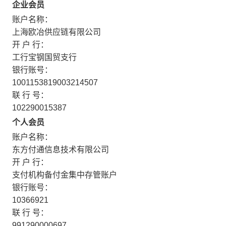
企业会员
账户名称：
上海欧冶供应链有限公司
开 户 行：
工行宝钢国贸支行
银行账号：
1001153819003214507
联 行 号：
102290015387
个人会员
账户名称：
东方付通信息技术有限公司
开 户 行：
支付机构备付金集中存管账户
银行账号：
10366921
联 行 号：
991290000697