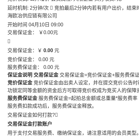
延时机制: 2分钟/次

竞拍最后2分钟内若有用户出价，结束
海欧冶供应链有限公司
开始时间
04月10日 09:00
交易保证金：
￥0.00
元

交易保证金：￥
0.00
元
竞价保证金：
0.00
元
服务费保证金：
0.00
元
保证金说明
交易保证金
交易保证金=竞价保证金+服务费保
竞价保证金
竞价保证金由出卖人设定，并在提交竞价公告时
功锁定同等金额的资金后方可取得竞价权成为竞买人的保障
服务费保证金
服务费保证金=起拍总金额或总重量*服务费率
服务费扣款成功后，服务费保证金释放。
交易保证金如何打款?

交易保证金打款账户
用于支付交易服务费、缴纳保证金，请注意适用的会员类型