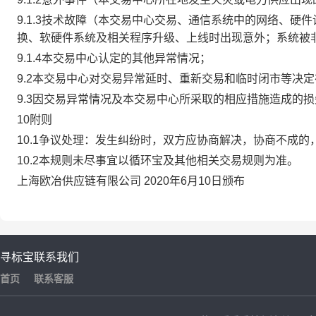
9.1.3技术故障（本交易中心交易、通信系统中的网络、
换、软硬件系统及相关程序升级、上线时出现意外；系统被
9.1.4本交易中心认定的其他异常情况；
9.2本交易中心对交易异常延时、重新交易和临时闭市等决
9.3因交易异常情况及本交易中心所采取的相应措施造成的
10附则
10.1争议处理：发生纠纷时，双方应协商解决，协商不成
10.2本规则未尽事宜以循环宝及其他相关交易规则为准。
上海欧冶供应链有限公司 2020年6月10日颁布
寻标宝
联系我们
首页
联系客服