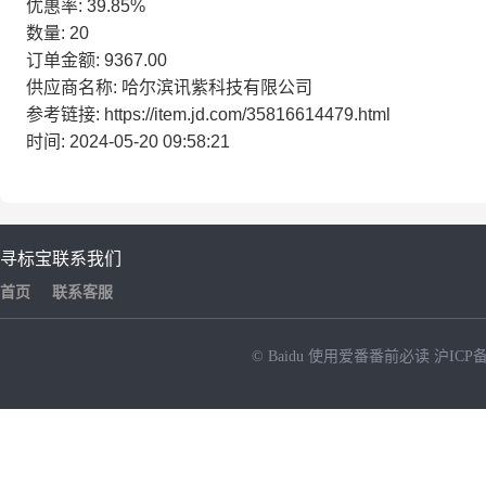
优惠率: 39.85%
数量: 20
订单金额: 9367.00
供应商名称: 哈尔滨讯紫科技有限公司
参考链接: https://item.jd.com/35816614479.html
时间: 2024-05-20 09:58:21
寻标宝
联系我们
首页
联系客服
© Baidu
使用爱番番前必读
沪ICP备
NEW
HOT