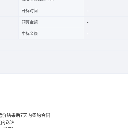
开标时间
预算金额
中标金额
发布竞价结果后7天内签约合同
天内送达