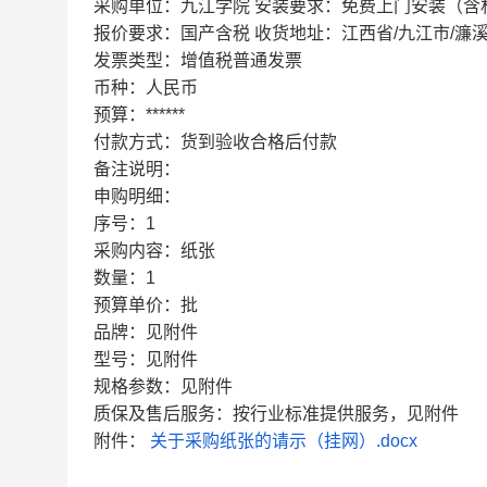
采购单位：九江学院 安装要求：免费上门安装（含
报价要求：国产含税 收货地址：江西省/九江市/濂溪区/
发票类型：增值税普通发票
币种：人民币
预算：******
付款方式：货到验收合格后付款
备注说明：
申购明细：
序号：1
采购内容：纸张
数量：1
预算单价：批
品牌：见附件
型号：见附件
规格参数：见附件
质保及售后服务：按行业标准提供服务，见附件
附件：
关于采购纸张的请示（挂网）.docx