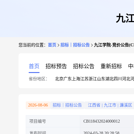
九江学
您当前的位置：
首页
招标｜招标公告
九江学院-竞价公告(CB118
首页
招标预告
招标公告
重新招标
中
省份地区：
北京
广东
上海
江苏
浙江
山东
湖北
四川
河北
2026-08-06
招标｜招标公告
江西省
|
九江市
|
濂溪区
项目编号
CB118432024000012
发布时间
2024-03-28 20:28:58