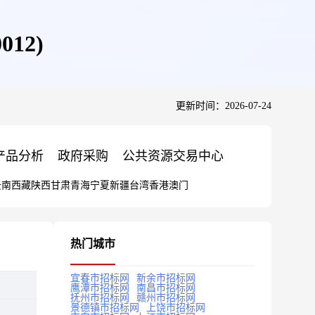
012)
更新时间：2026-07-24
产品分析
政府采购
公共资源交易中心
云南
西藏
陕西
甘肃
青海
宁夏
新疆
台湾
香港
澳门
热门城市
宜春市招标网
新余市招标网
鹰潭市招标网
南昌市招标网
抚州市招标网
赣州市招标网
景德镇市招标网
上饶市招标网