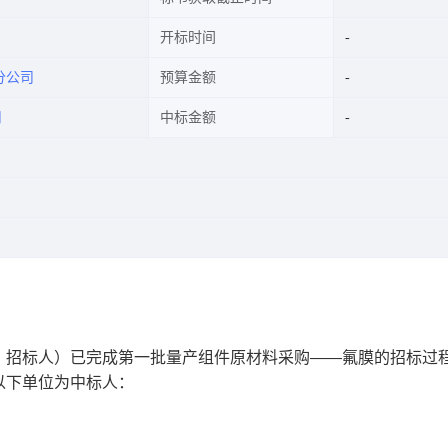
开标时间
分公司
预算金额
司
中标金额
：招标人）已完成第一批量产组件原材料采购——氟膜的招标过
以下单位为中标人：