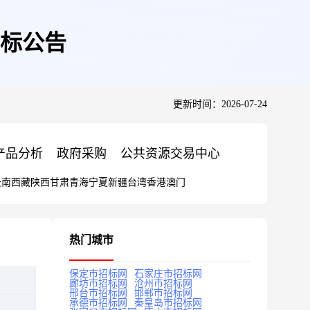
标公告
更新时间：2026-07-24
产品分析
政府采购
公共资源交易中心
云南
西藏
陕西
甘肃
青海
宁夏
新疆
台湾
香港
澳门
热门城市
保定市招标网
石家庄市招标网
廊坊市招标网
沧州市招标网
邢台市招标网
邯郸市招标网
承德市招标网
秦皇岛市招标网