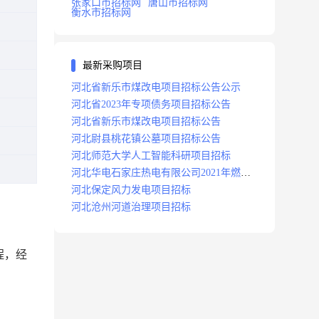
张家口市招标网
唐山市招标网
衡水市招标网
最新采购项目
河北省新乐市煤改电项目招标公告公示
河北省2023年专项债务项目招标公告
河北省新乐市煤改电项目招标公告
河北尉县桃花镇公墓项目招标公告
河北师范大学人工智能科研项目招标
河北华电石家庄热电有限公司2021年燃料
分场辅助运行项目招标公告
河北保定风力发电项目招标
河北沧州河道治理项目招标
程，经