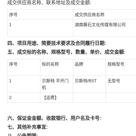
成交供应商名称、联系地址及成交金额:
序号
成交供应商名称
1
湖南磐石文化传媒有限公司
四、项目用途、简要技术要求及合同履行日期:
五、成交标的名称、规格型号、数量、单价、成交金额:
序号
标的名称
品牌
规格型号
1
贝斯特 平开门
贝斯特/BST
无型号
机
2
【运费】
六、保证金金额、收款银行、用户名及卡号:
七、其他补充事宜:
八、公告期限: