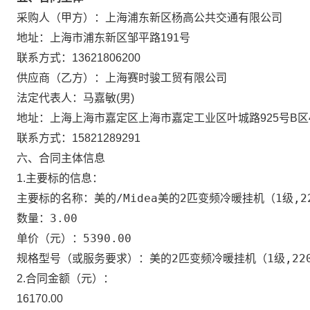
上海浦东新区杨高公共交通有限公司
采购人（甲方）：
地址：
上海市浦东新区邹平路191号
联系方式：
13621806200
供应商（乙方）：
上海赛时骏工贸有限公司
马嘉敏
男
法定代表人：
(
)
地址：
上海上海市嘉定区上海市嘉定工业区叶城路925号B区4幢
联系方式：
15821289291
六、合同主体信息
1.主要标的信息：
美的/Midea美的2匹变频冷暖挂机（1级,220
主要标的名称：
3.00
数量：
5390.00
单价（元）：
美的2匹变频冷暖挂机（1级,220V)
规格型号（或服务要求）：
2.合同金额（元）：
16170.00