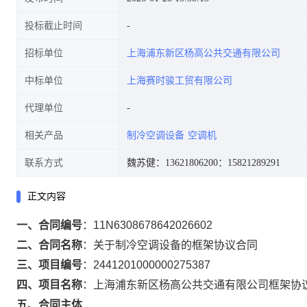
投标截止时间
招标单位
上海浦东新区杨高公共交通有限公司
中标单位
上海赛时骏工贸有限公司
代理单位
相关产品
制冷空调设备
空调机
联系方式
魏苏健：13621806200
：15821289291
正文内容
一、合同编号
：
11N6308678642026602
二、合同名称
：
关于制冷空调设备的框架协议合同
三、项目编号
：
2441201000000275387
四、项目名称
：
上海浦东新区杨高公共交通有限公司框架协
五、合同主体