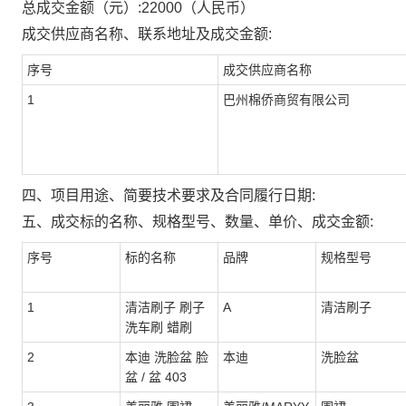
总成交金额（元）:
22000
（人民币）
成交供应商名称、联系地址及成交金额:
序号
成交供应商名称
1
巴州棉侨商贸有限公司
四、项目用途、简要技术要求及合同履行日期:
五、成交标的名称、规格型号、数量、单价、成交金额:
序号
标的名称
品牌
规格型号
1
清洁刷子 刷子
A
清洁刷子
洗车刷 蜡刷
2
本迪 洗脸盆 脸
本迪
洗脸盆
盆 / 盆 403