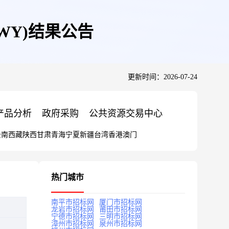
WY)结果公告
更新时间：2026-07-24
产品分析
政府采购
公共资源交易中心
云南
西藏
陕西
甘肃
青海
宁夏
新疆
台湾
香港
澳门
热门城市
南平市招标网
厦门市招标网
龙岩市招标网
莆田市招标网
宁德市招标网
三明市招标网
漳州市招标网
泉州市招标网