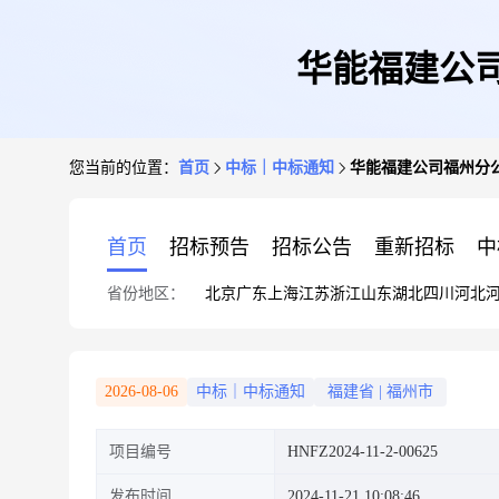
华能福建公司
您当前的位置：
首页
中标｜中标通知
华能福建公司福州分公
首页
招标预告
招标公告
重新招标
中
省份地区：
北京
广东
上海
江苏
浙江
山东
湖北
四川
河北
2026-08-06
中标｜中标通知
福建省
|
福州市
项目编号
HNFZ2024-11-2-00625
发布时间
2024-11-21 10:08:46