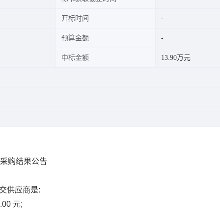
开标时间
预算金额
中标金额
13.90万元
）采购结果公告
交供应商是:
0 元;