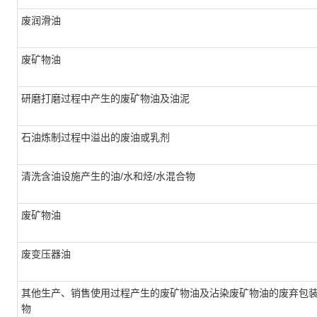
废润滑油
废矿物油
研磨打磨过程中产生的废矿物油及油泥
石油炼制过程中溢出的废油或乳剂
清洗含油设施产生的油/水和烃/水混合物
废矿物油
废变压器油
其他生产、销售使用过程产生的废矿物油及沾染废矿物油的废弃包
物