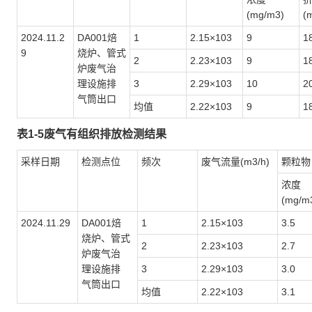
(mg/m3)
(
2024.11.2
DA001焙
1
2.15×103
9
1
9
烧炉、管式
2
2.23×103
9
1
炉废气治
理设施排
3
2.29×103
10
2
气筒出口
均值
2.22×103
9
1
表1-5废气有组织排放检测结果
采样日期
检测点位
频次
废气流量(m3/h)
颗粒物
浓度
(mg/m
2024.11.29
DA001焙
1
2.15×103
3.5
烧炉、管式
2
2.23×103
2.7
炉废气治
理设施排
3
2.29×103
3.0
气筒出口
均值
2.22×103
3.1