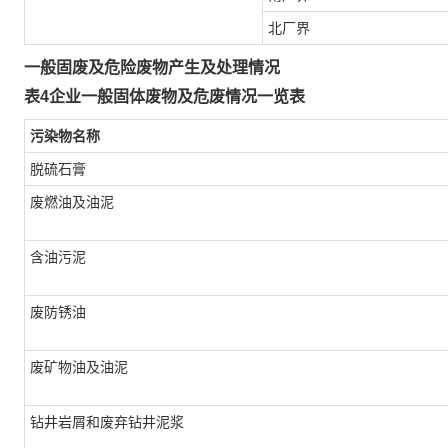
北厂界
一般固废及危险废物产生及处理情况
表4企业一般固体废物及危废情况一览表
污染物名称
脱硫石膏
废燃油及油泥
含油污泥
废防锈油
废矿物油及油泥
钻井岩屑和废弃钻井泥浆