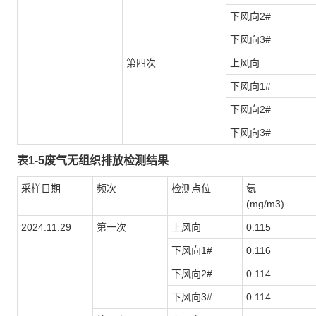
下风向2#
下风向3#
第四次
上风向
下风向1#
下风向2#
下风向3#
表1-5废气无组织排放检测结果
采样日期
频次
检测点位
氨
(mg/m3)
2024.11.29
第一次
上风向
0.115
下风向1#
0.116
下风向2#
0.114
下风向3#
0.114