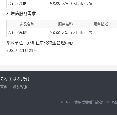
合计（含税）
￥0.00 大写（人民币）: 零
3. 增值服务需求
商品名称
服务名称
服务描述
合计（含税）
￥0.00 大写（人民币）: 零
采购单位：郑州住房公积金管理中心
2025年11月21日
寻标宝
联系我们
首页
联系客服
© Baidu
使用爱番番前必读
沪ICP备