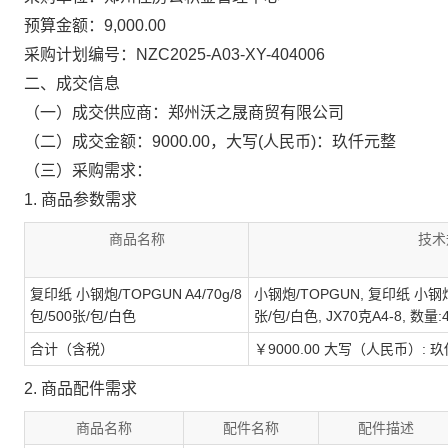
预算金额：9,000.00
采购计划编号：NZC2025-A03-XY-404006
二、成交信息
（一）成交供应商：郑州沃之晟商贸有限公司
（二）成交金额：9000.00，大写(人民币)：玖仟元整
（三）采购需求：
1. 商品参数需求
商品名称
技术
复印纸 小钢炮/TOPGUN A4/70g/8
小钢炮/TOPGUN, 复印纸 小钢炮/T
包/500张/包/白色
张/包/白色, JX70克A4-8, 数量:4
合计（含税）
￥9000.00 大写（人民币）: 
2. 商品配件需求
商品名称
配件名称
配件描述