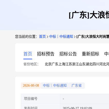
[广东]大浪
您当前的位置：
首页
中标｜中标通知
[广东]大浪恒大时尚慧
首页
招标预告
招标公告
重新招标
中
省份地区：
北京
广东
上海
江苏
浙江
山东
湖北
四川
河北
2026-08-08
中标｜中标通知
广东省
项目编号
发布时间
2025-08-27 19:02:09