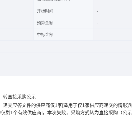
开标时间
预算金额
中标金额
）
转直接采购公示
）
递交应答文件的供应商仅1家[适用于仅1家供应商递交的情形]/
仅剩1个有效供应商]，本次
失败，采购方式转为直接采购（公示
）