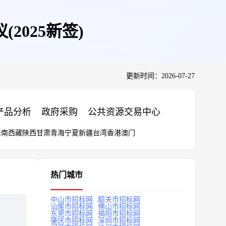
2025新签)
更新时间：2026-07-27
产品分析
政府采购
公共资源交易中心
云南
西藏
陕西
甘肃
青海
宁夏
新疆
台湾
香港
澳门
热门城市
中山市招标网
韶关市招标网
汕尾市招标网
佛山市招标网
东莞市招标网
揭阳市招标网
肇庆市招标网
深圳市招标网