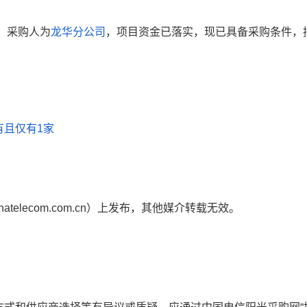
）
采购人为
龙华分公司
，项目资金已落实，现已具备采购条件，
）
有且仅有1家
inatelecom.com.cn）上发布，其他媒介转载无效。