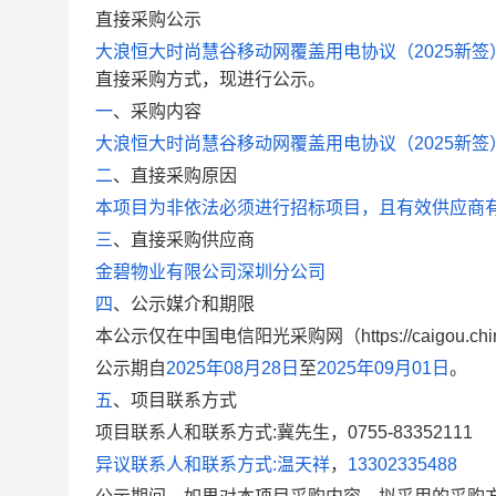
直接采购公示
大浪恒大时尚慧谷移动网覆盖用电协议（2025新签
直接采购方式，现进行公示。
一
、
采购内容
大浪恒大时尚慧谷移动网覆盖用电协议（2025新签
二
、
直接采购原因
本项目为非依法必须进行招标项目，且有效供应商
三
、
直接采购供应商
金碧物业有限公司深圳分公司
四
、
公示媒介和期限
本公示仅在中国电信阳光采购网（https://caigou.ch
公示期自
2025年08月28日
至
2025年09月01日
。
五
、
项目联系方式
项目联系人和联系方式:
冀先生，0755-83352111
异议联系人和联系方式:
温天祥
，
13302335488