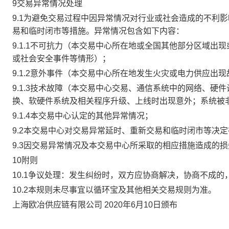
9交易异常情况处理
9.1为避免交易过程中因异常情况对行业或社会造成的不利
易和临时闭市等措施。异常情况包含如下内容：
9.1.1不可抗力（本交易中心所在地或全国其他部分区域
或社会安全事件等情形）；
9.1.2意外事件（本交易中心所在地发生火灾或电力供应出
9.1.3技术故障（本交易中心交易、通信系统中的网络、
换、软硬件系统及相关程序升级、上线时出现意外；系统被
9.1.4本交易中心认定的其他异常情况；
9.2本交易中心对交易异常延时、重新交易和临时闭市等决
9.3因交易异常情况及本交易中心所采取的相应措施造成的
10附则
10.1争议处理：发生纠纷时，双方应协商解决，协商不成
10.2本规则未尽事宜以循环宝及其他相关交易规则为准。
上海欧冶供应链有限公司 2020年6月10日颁布