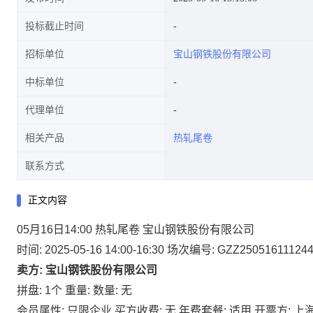
投标截止时间
招标单位
宝山钢铁股份有限公司
中标单位
代理单位
相关产品
热轧尾卷
联系方式
正文内容
05月16日14:00 热轧尾卷 宝山钢铁股份有限公司
时间: 2025-05-16 14:00-16:30
场次编号: GZZ25051611124
卖方: 宝山钢铁股份有限公司
拼盘: 1个
重量:
数量: 无
会员属性: 只限企业
买方收费: 无
年费套餐: 适用
开票方: 