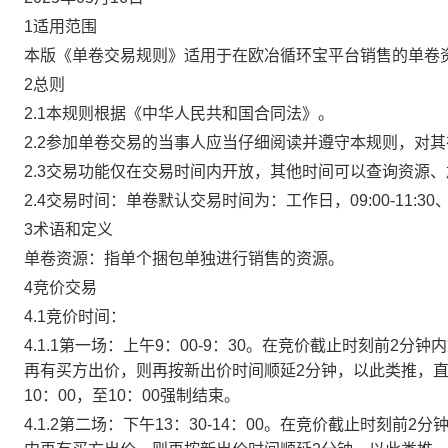
1适用范围
本版《单卷交易规则》适用于在欧冶循环宝平台销售的单卷
2总则
2.1本规则根据《中华人民共和国合同法》。
2.2参加单卷交易的当事人应当仔细阅读并遵守本规则，对
2.3交易功能仅在交易时间内开放，其他时间可以查询资源
2.4交易时间：单卷默认交易时间为：工作日，09:00-11:30、
3术语和定义
单卷资源：指单个捆包单独进行销售的资源。
4竞价交易
4.1竞价时间：
4.1.1第一场：上午9：00-9：30。在竞价截止时刻前2
再有买方出价，则再按新出价时间顺延2分钟，以此类推，
10：00，至10：00强制结束。
4.1.2第二场：下午13：30-14：00。在竞价截止时刻