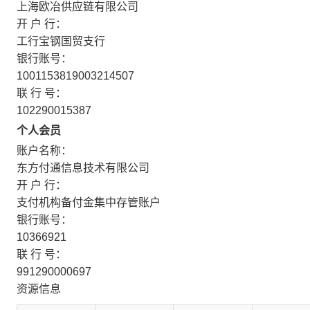
上海欧冶供应链有限公司
开 户 行：
工行宝钢国贸支行
银行账号：
1001153819003214507
联 行 号：
102290015387
个人会员
账户名称：
东方付通信息技术有限公司
开 户 行：
支付机构备付金集中存管账户
银行账号：
10366921
联 行 号：
991290000697
资源信息