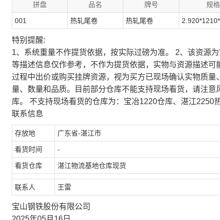
拼盘
品名
牌号
规格
001
热轧尾卷
热轧尾卷
2.920*1210
特别提醒:
1、系统重量不作提货依据，按实际过磅为准。 2、该资源
等描述信息仅作参考，不作为提货依据，实物与资源描述可
过程中出价或购买挂牌资源，视为买方已现场确认实物质量
量、数量和品质。目前部分仓库不能支持现场看货，请注意
库。 不支持现场看货的仓库为：宝冶1220仓库、湛江2250
联系信息
存放地
广东省-湛江市
看货时间
-
看货仓库
湛江物流基地仓库现货
联系人
王雷
宝山钢铁股份有限公司
2025年05月16日