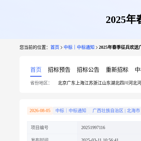
202
您当前的位置：
首页
中标｜中标通知
2025年春季征兵欢
首页
招标预告
招标公告
重新招标
中
省份地区：
北京
广东
上海
江苏
浙江
山东
湖北
四川
河北
2026-08-05
中标｜中标通知
广西壮族自治区
|
北海市
项目编号
20251997116
发布时间
2025-03-11 10:56:41