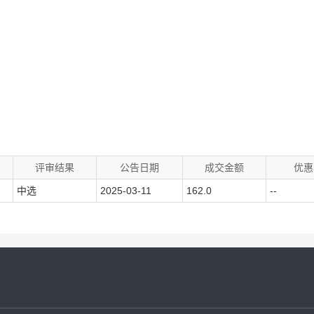
评审结果
公告日期
成交金额
优惠
中选
2025-03-11
162.0
--