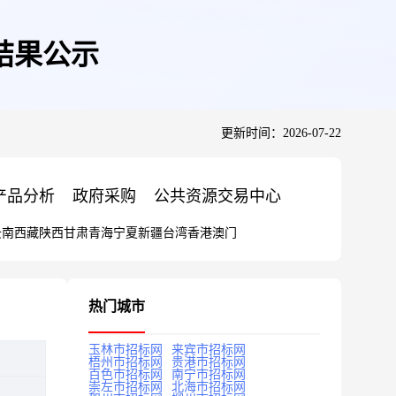
结果公示
更新时间：2026-07-22
产品分析
政府采购
公共资源交易中心
云南
西藏
陕西
甘肃
青海
宁夏
新疆
台湾
香港
澳门
热门城市
玉林市招标网
来宾市招标网
梧州市招标网
贵港市招标网
百色市招标网
南宁市招标网
崇左市招标网
北海市招标网