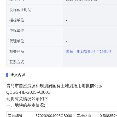
投标截止时间
招标单位
中标单位
代理单位
相关产品
国有土地划拨用地
广场用地
联系方式
正文内容
青岛市自然资源和规划局国有土地划拨用地批前公示
QDGS-HB-2025-A0001
现将有关情况公示如下：
一、地块的基本情况:
宗地编号：
370202004005GB000
宗地总面
0.50835