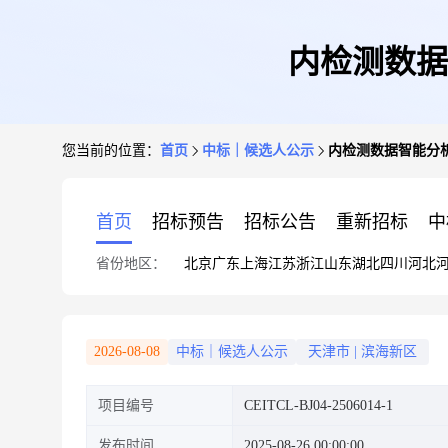
内检测数据
您当前的位置：
首页
中标｜候选人公示
内检测数据智能分
首页
招标预告
招标公告
重新招标
中
省份地区：
北京
广东
上海
江苏
浙江
山东
湖北
四川
河北
2026-08-08
中标｜候选人公示
天津市
|
滨海新区
项目编号
CEITCL-BJ04-2506014-1
发布时间
2025-08-26 00:00:00