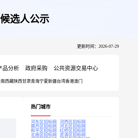
候选人公示
更新时间：2026-07-29
产品分析
政府采购
公共资源交易中心
云南
西藏
陕西
甘肃
青海
宁夏
新疆
台湾
香港
澳门
热门城市
河东区招标网
河西区招标网
南开区招标网
河北区招标网
和平区招标网
红桥区招标网
北辰区招标网
武清区招标网