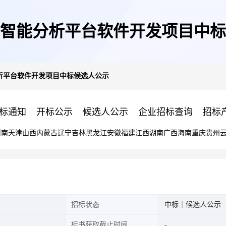
智能分析平台软件开发项目中标
析平台软件开发项目中标候选人公示
标通知
开标公示
候选人公示
企业招标查询
招标
河南
天津
山西
内蒙古
辽宁
吉林
黑龙江
安徽
福建
江西
湖南
广西
海南
重庆
贵州
招标状态
中标｜候选人公示
标书获取截止时间