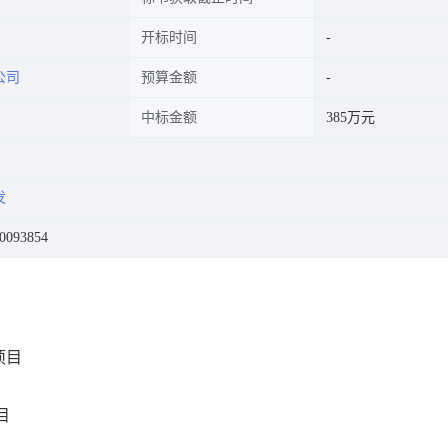
开标时间
公司
预算金额
中标金额
385万元
发
093854
项目
目