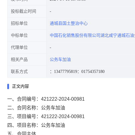
投标截止时间
招标单位
通城县国土整治中心
中标单位
中国石化销售股份有限公司湖北咸宁通城石油
代理单位
相关产品
公务车加油
联系方式
：13477795819
：01754357180
正文内容
一、合同编号：
421222-2024-00981
二、合同名称：
公务车加油
三、项目编号：
421222-2024-00981
四、项目名称：
公务车加油
五、合同主体