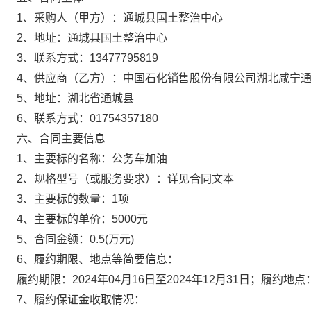
1、采购人（甲方）：
通城县国土整治中心
2、地址：
通城县国土整治中心
3、联系方式：
13477795819
4、供应商（乙方）：
中国石化销售股份有限公司湖北咸宁
5、地址：
湖北省通城县
6、联系方式：
01754357180
六、合同主要信息
1、主要标的名称：
公务车加油
2、规格型号（或服务要求）：
详见合同文本
3、主要标的数量：
1项
4、主要标的单价：
5000元
5、合同金额：
0.5
(万元)
6、履约期限、地点等简要信息：
履约期限：2024年04月16日至2024年12月31日；履约地
7、履约保证金收取情况：