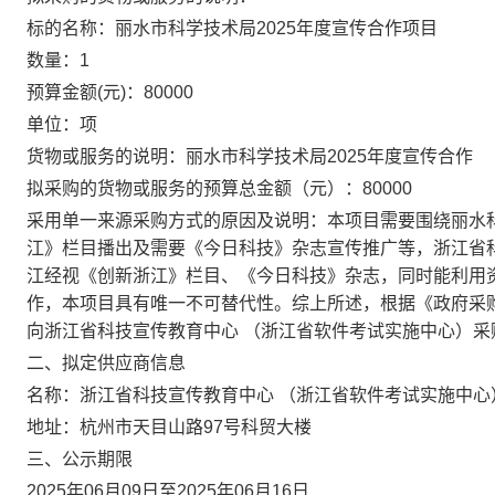
标的名称：
丽水市科学技术局2025年度宣传合作项目
数量：
1
预算金额(元)：
80000
单位：
项
货物或服务的说明：
丽水市科学技术局2025年度宣传合作
拟采购的货物或服务的预算总金额（元）：
80000
采用单一来源采购方式的原因及说明：
本项目需要围绕丽水
江》栏目播出及需要《今日科技》杂志宣传推广等，浙江省
江经视《创新浙江》栏目、《今日科技》杂志，同时能利用
作，本项目具有唯一不可替代性。综上所述，根据《政府采
向浙江省科技宣传教育中心 （浙江省软件考试实施中心）采
二、拟定供应商信息
名称：
浙江省科技宣传教育中心 （浙江省软件考试实施中心
地址：
杭州市天目山路97号科贸大楼
三、公示期限
2025年06月09日
至
2025年06月16日