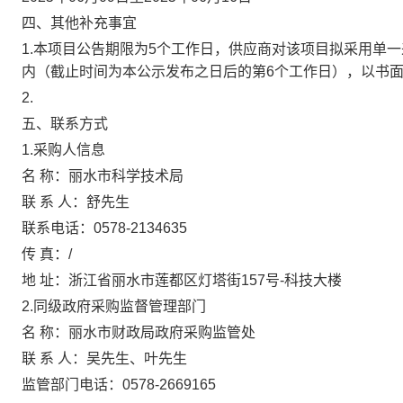
四、其他补充事宜
1.本项目公告期限为5个工作日，供应商对该项目拟采用单
内（截止时间为本公示发布之日后的第6个工作日），以书
2.
五、联系方式
1.采购人信息
名 称：
丽水市科学技术局
联 系 人：
舒先生
联系电话：
0578-2134635
传 真：
/
地 址：
浙江省丽水市莲都区灯塔街157号-科技大楼
2.同级政府采购监督管理部门
名 称：
丽水市财政局政府采购监管处
联 系 人：
吴先生、叶先生
监管部门电话：
0578-2669165