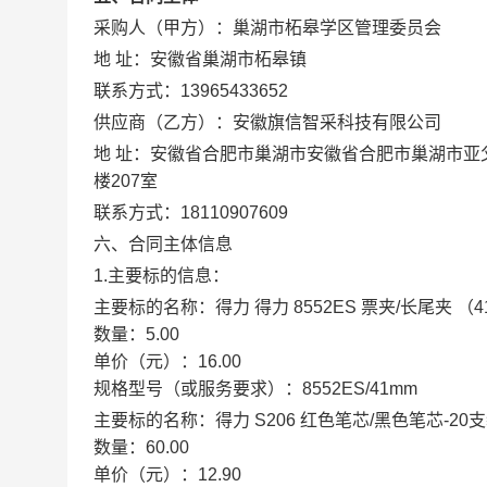
采购人（甲方）：
巢湖市柘皋学区管理委员会
地 址：
安徽省巢湖市柘皋镇
联系方式：
13965433652
供应商（乙方）：
安徽旗信智采科技有限公司
地 址：
安徽省合肥市巢湖市安徽省合肥市巢湖市亚
楼207室
联系方式：
18110907609
六、合同主体信息
1.主要标的信息：
主要标的名称：
得力 得力 8552ES 票夹/长尾夹 （4
数量：
5.00
单价（元）：
16.00
规格型号（或服务要求）：
8552ES/41mm
主要标的名称：
得力 S206 红色笔芯/黑色笔芯-20
数量：
60.00
单价（元）：
12.90