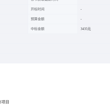
开标时间
预算金额
中标金额
3435元
市项目