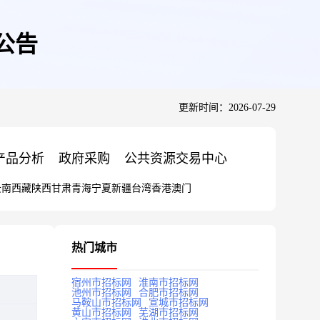
公告
更新时间：2026-07-29
产品分析
政府采购
公共资源交易中心
云南
西藏
陕西
甘肃
青海
宁夏
新疆
台湾
香港
澳门
热门城市
宿州市招标网
淮南市招标网
池州市招标网
合肥市招标网
马鞍山市招标网
宣城市招标网
黄山市招标网
芜湖市招标网