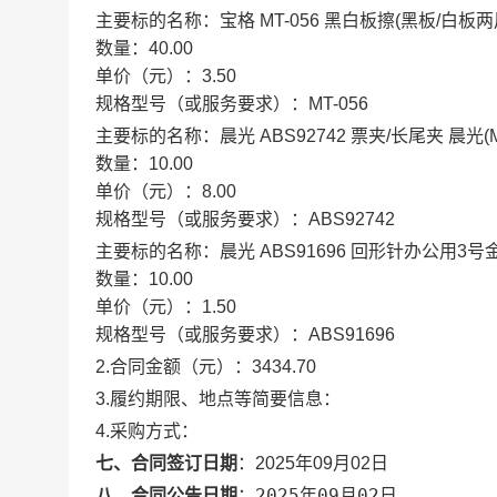
主要标的名称：
宝格 MT-056 黑白板擦(黑板/白板
数量：
40.00
单价（元）：
3.50
规格型号（或服务要求）：
MT-056
主要标的名称：
晨光 ABS92742 票夹/长尾夹 晨光(
数量：
10.00
单价（元）：
8.00
规格型号（或服务要求）：
ABS92742
主要标的名称：
晨光 ABS91696 回形针办公用3
数量：
10.00
单价（元）：
1.50
规格型号（或服务要求）：
ABS91696
2.合同金额（元）：
3434.70
3.履约期限、地点等简要信息：
4.采购方式：
七、合同签订日期
：
2025年09月02日
2025年09月02日
八、合同公告日期
：