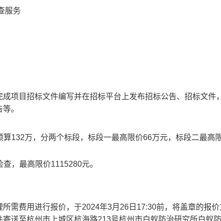
查服务
完成项目招标文件编写并在招标平台上发布招标公告、招标文件
告等。
预算132万，分两个标段，标段一最高限价66万元，标段二最高限
查，最高限价1115280元。
费用进行报价，于2024年3月26日17:30前，将盖章的报
寄送至杭州市上城区杭海路213号杭州市白蚁防治研究所白蚁