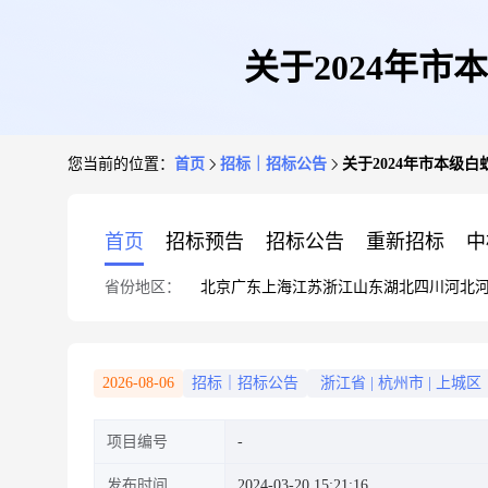
关于2024年
您当前的位置：
首页
招标｜招标公告
关于2024年市本级
首页
招标预告
招标公告
重新招标
中
省份地区：
北京
广东
上海
江苏
浙江
山东
湖北
四川
河北
2026-08-06
招标｜招标公告
浙江省
|
杭州市
|
上城区
项目编号
发布时间
2024-03-20 15:21:16