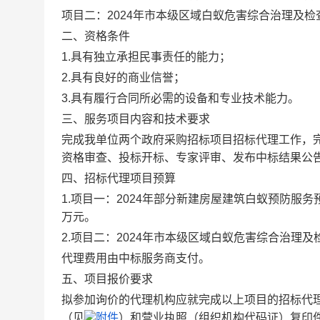
项目二：2024年市本级区域白蚁危害综合治理及检
二、资格条件
1.具有独立承担民事责任的能力；
2.具有良好的商业信誉；
3.具有履行合同所必需的设备和专业技术能力。
三、服务项目内容和技术要求
完成我单位两个政府采购招标项目招标代理工作，
资格审查、投标开标、专家评审、发布中标结果公
四、招标代理项目预算
1.项目一：2024年部分新建房屋建筑白蚁预防服务
万元。
2.项目二：2024年市本级区域白蚁危害综合治理及检
代理费用由中标服务商支付。
五、项目报价要求
拟参加询价的代理机构应就完成以上项目的招标代理所需
（见
附件
）和营业执照（组织机构代码证）复印件