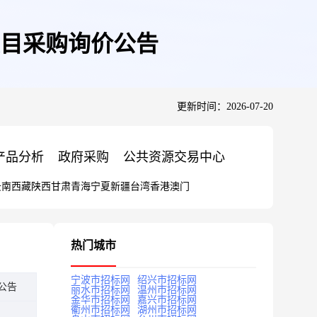
项目采购询价公告
更新时间：2026-07-20
产品分析
政府采购
公共资源交易中心
云南
西藏
陕西
甘肃
青海
宁夏
新疆
台湾
香港
澳门
热门城市
宁波市招标网
绍兴市招标网
公告
丽水市招标网
温州市招标网
金华市招标网
嘉兴市招标网
衢州市招标网
湖州市招标网