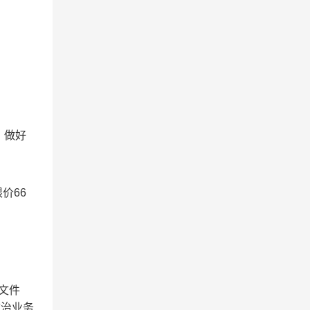
，做好
价66
价文件
防治业务