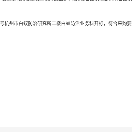
路213号杭州市白蚁防治研究所二楼白蚁防治业务科开标，符合采购