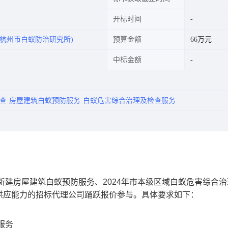
开标时间
杭州市白蚁防治研究所)
预算金额
66万元
中标金额
查
房屋建筑白蚁预防服务
白蚁危害综合治理及检查服务
新建房屋建筑白蚁预防服务、2024年市本级区域白蚁危害综合
供应能力的招标代理公司踊跃报价参与。具体要求如下：
服务