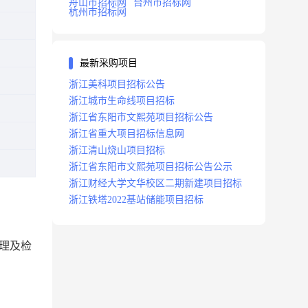
舟山市招标网
台州市招标网
杭州市招标网
最新采购项目
浙江美科项目招标公告
浙江城市生命线项目招标
浙江省东阳市文熙苑项目招标公告
浙江省重大项目招标信息网
浙江清山烧山项目招标
浙江省东阳市文熙苑项目招标公告公示
浙江财经大学文华校区二期新建项目招标
浙江铁塔2022基站储能项目招标
治理及检