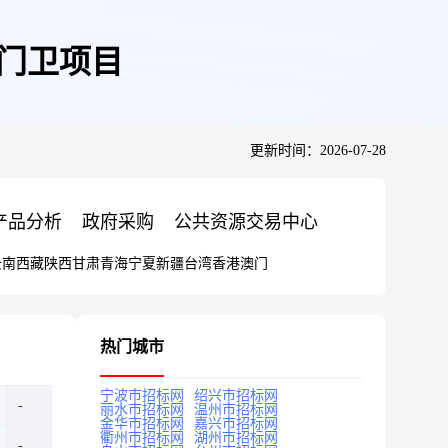
建门卫项目
更新时间：2026-07-28
产品分析
政府采购
公共资源交易中心
云南
西藏
陕西
甘肃
青海
宁夏
新疆
台湾
香港
澳门
热门城市
宁波市招标网
绍兴市招标网
丽水市招标网
温州市招标网
金华市招标网
嘉兴市招标网
衢州市招标网
湖州市招标网