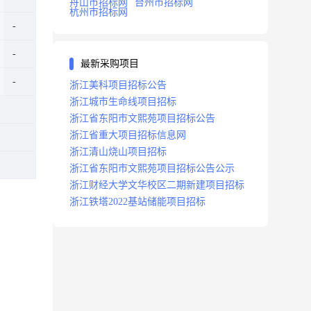
舟山市招标网
台州市招标网
杭州市招标网
最新采购项目
浙江美科项目招标公告
浙江城市生命线项目招标
浙江省东阳市文熙苑项目招标公告
浙江省重大项目招标信息网
浙江清山烧山项目招标
浙江省东阳市文熙苑项目招标公告公示
浙江财经大学文华校区二期新建项目招标
浙江铁塔2022基站储能项目招标