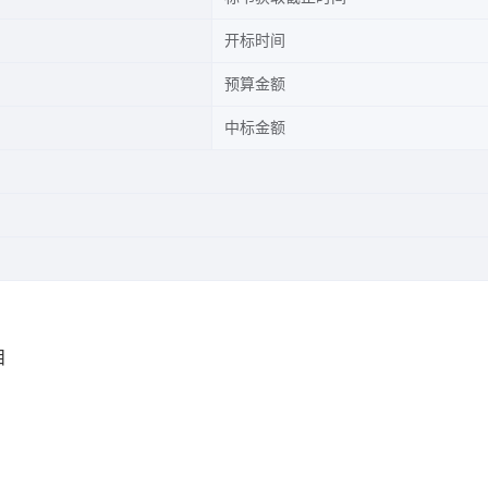
开标时间
预算金额
中标金额
目