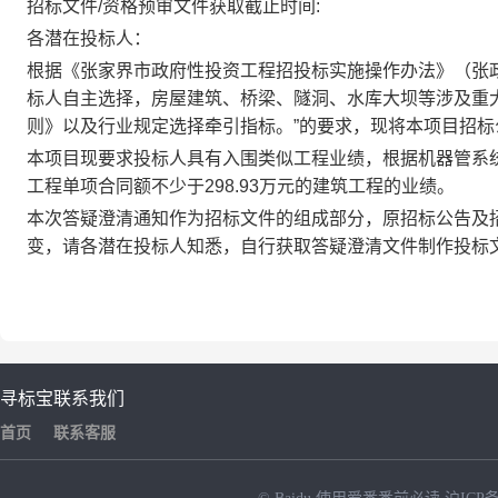
招标文件/资格预审文件获取截止时间:
各潜在投标人：
根据《张家界市政府性投资工程招投标实施操作办法》（张
标人自主选择，房屋建筑、桥梁、隧洞、水库大坝等涉及重
则》以及行业规定选择牵引指标。”的要求，现将本项目招
本项目现要求投标人具有入围类似工程业绩，根据机器管系
工程单项合同额不少于298.93万元的建筑工程的业绩。
本次答疑
澄清
通知
作为
招标文件的组成部分，
原招标公告及
变，请
各潜在
投标人知悉
，
自行获取答疑澄清文件制作投标
寻标宝
联系我们
首页
联系客服