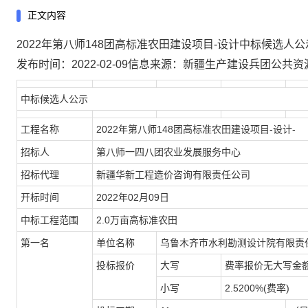
正文内容
2022年第八师148团高标准农田建设项目-设计中标候选人公
发布时间：2022-02-09信息来源：
新疆生产建设兵团公共资
中标候选人公示
工程名称
2022年第八师148团高标准农田建设项目-设计-
招标人
第八师一四八团农业发展服务中心
招标代理
新疆华新工程造价咨询有限责任公司
开标时间
2022年02月09日
中标工程范围
2.0万亩高标准农田
第一名
单位名称
乌鲁木齐市水利勘测设计院有限责
投标报价
大写
费率报价无大写金
小写
2.5200%(费率)