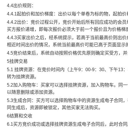
4.4出价规则：
4.4.1起拍价和加价梯度：出价以每个单卷为标的物，起拍
4.4.2出价：竞价过程公开，竞价开始后所有回应成功的
买方报价递增，即每次报价必须大于前一个报价且为价格梯
4.4.3买家出价之后，经系统提示，若高于当前最高价则
相近时间出价的情况，系统当前最高价可能已高于页面显示
4.5竞价结束后，系统自动按照价格优先原则确定买受方，
5挂牌交易
5.1 挂牌资源：在竞价时间内（上午9：00-9：30、下午1
转为挂牌资源。
5.2加入购物车：买家可以选择挂牌资源，加入购物车。同
以随意删除或添加资源。
5.3生成合同：买方可以选择购物车中的资源生成电子合同
同生成后，资源即被锁定，其他买家无法购买。
6结算和交收
6.1买方竞价成功或选择挂牌资源生成电子合同后，此时合同