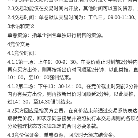
2.3交易功能仅在交易时间内开放，其他时间可以查询资源
2.4交易时间：单卷默认交易时间为：工作日，09:00-11:30、
3术语和定义
单卷资源：指单个捆包单独进行销售的资源。
4竞价交易
4.1竞价时间：
4.1.1第一场：上午9：00-9：30。在竞价截止时刻前2
再有买方出价，则再按新出价时间顺延2分钟，以此类推，
10：00，至10：00强制结束。
4.1.2第二场：下午13：30-14：00。在竞价截止时刻
内再有买方出价，则再按新出价时间顺延2分钟，以此类推
过14：30，至14:30强制结束。
4.2买方回应是指买方会员，在竞价结束前通过交易系统表
取得竞价权，即表示同意接受并遵照执行本交易规则的各项
分及物理状态等法律规定的合同必要条款。
4.3竞价保证金：单卷资源，回应时无须冻结资金。