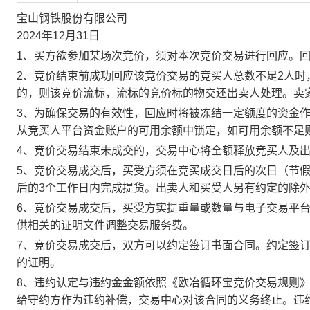
宝山钢铁股份有限公司
2024年12月31日
1、买方欲参加某场次竞价，须对本次竞价交易进行回应。
2、竞价结束前成功回应该竞价交易的竞买人总数不足2人
的，则该竞价流标，流标的竞价标的物交还出卖人处理。卖
3、为确保交易的有效性，回应时将被冻结一定额度的资金
从竞买人平台资金账户的可用余额中锁定，如可用余额不足
4、竞价交易结束未成交的，交易中心将全额释放竞买人及
5、竞价交易成交后，买受方须在竞买成交日后的次日（节假
后的3个工作日内完成提货。出卖人和买受人另有约定的除
6、竞价交易成交后，买受方实提重量或数量与电子交易平
供相关的证明文件调整交易服务费。
7、竞价交易成交后，双方可以约定签订书面合同。约定签
的证明。
8、违约认定与违约金金额依照《欧冶循环宝竞价交易规则
给守约方作为违约补偿，交易中心对该合同的义务终止。违