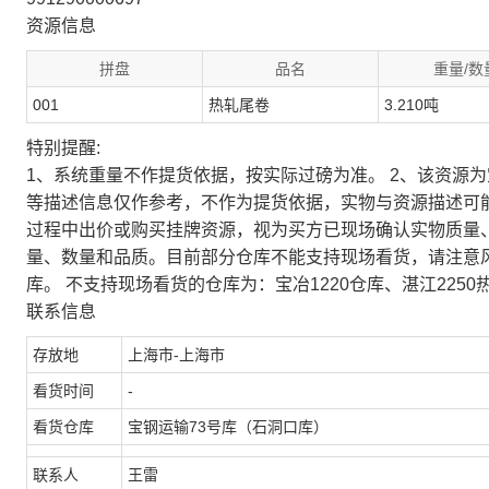
资源信息
拼盘
品名
重量/数
001
热轧尾卷
3.210吨
特别提醒:
1、系统重量不作提货依据，按实际过磅为准。 2、该资源
等描述信息仅作参考，不作为提货依据，实物与资源描述可
过程中出价或购买挂牌资源，视为买方已现场确认实物质量
量、数量和品质。目前部分仓库不能支持现场看货，请注意
库。 不支持现场看货的仓库为：宝冶1220仓库、湛江2250
联系信息
存放地
上海市-上海市
看货时间
-
看货仓库
宝钢运输73号库（石洞口库）
联系人
王雷