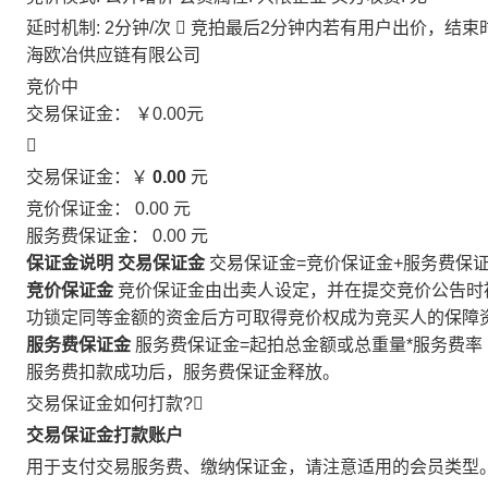
延时机制: 2分钟/次

竞拍最后2分钟内若有用户出价，结束
海欧冶供应链有限公司
竞价中
交易保证金：
￥0.00
元

交易保证金：￥
0.00
元
竞价保证金：
0.00
元
服务费保证金：
0.00
元
保证金说明
交易保证金
交易保证金=竞价保证金+服务费保
竞价保证金
竞价保证金由出卖人设定，并在提交竞价公告时
功锁定同等金额的资金后方可取得竞价权成为竞买人的保障
服务费保证金
服务费保证金=起拍总金额或总重量*服务费率
服务费扣款成功后，服务费保证金释放。
交易保证金如何打款?

交易保证金打款账户
用于支付交易服务费、缴纳保证金，请注意适用的会员类型