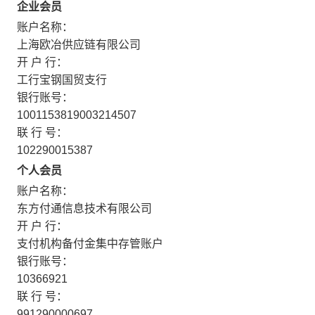
企业会员
账户名称：
上海欧冶供应链有限公司
开 户 行：
工行宝钢国贸支行
银行账号：
1001153819003214507
联 行 号：
102290015387
个人会员
账户名称：
东方付通信息技术有限公司
开 户 行：
支付机构备付金集中存管账户
银行账号：
10366921
联 行 号：
991290000697