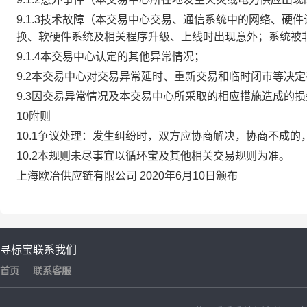
9.1.3技术故障（本交易中心交易、通信系统中的网络、
换、软硬件系统及相关程序升级、上线时出现意外；系统被
9.1.4本交易中心认定的其他异常情况；
9.2本交易中心对交易异常延时、重新交易和临时闭市等决
9.3因交易异常情况及本交易中心所采取的相应措施造成的
10附则
10.1争议处理：发生纠纷时，双方应协商解决，协商不成
10.2本规则未尽事宜以循环宝及其他相关交易规则为准。
上海欧冶供应链有限公司 2020年6月10日颁布
寻标宝
联系我们
首页
联系客服