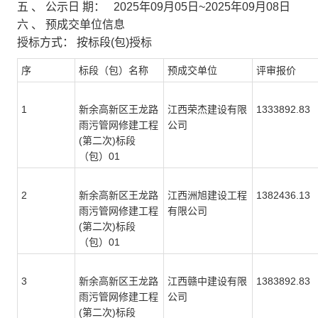
五
、
公示日
期：
2025年09月05日~2025年09月08日
六
、
预成交单位信息
授标方式：
按标段(包)授标
序
标段（包）名称
预成交单位
评审报价
1
新余高新区王龙路
江西荣杰建设有限
1333892.83
雨污管网修建工程
公司
(第二次)标段
（包）01
2
新余高新区王龙路
江西洲旭建设工程
1382436.13
雨污管网修建工程
有限公司
(第二次)标段
（包）01
3
新余高新区王龙路
江西赣中建设有限
1383892.83
雨污管网修建工程
公司
(第二次)标段