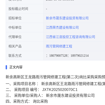
投标截止时间
招标单位
新余市晟东建设投资有限公司
中标单位
江西荣杰建设有限公司
代理单位
江西省江咨投控工程咨询有限公司
相关产品
雨污管网修建工程
联系方式
：18079007528
：18979021214
正文内容
新余高新区王龙路雨污管网修建工程(第二次)
询比采购采购
一、采购项目名称
：
新余高新区王龙路雨污管网修建工程(第
二、
采购项目
编号：
JXTK2025020070C1
三、
采购单位/采购人：
新余市晟东建设投资有限公司
四、采购方式：
询比采购